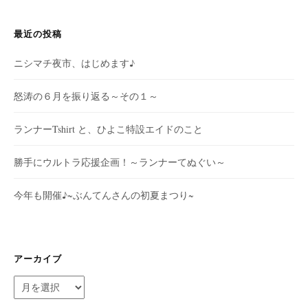
最近の投稿
ニシマチ夜市、はじめます♪
怒涛の６月を振り返る～その１～
ランナーTshirt と、ひよこ特設エイドのこと
勝手にウルトラ応援企画！～ランナーてぬぐい～
今年も開催♪~ぶんてんさんの初夏まつり~
アーカイブ
ア
ー