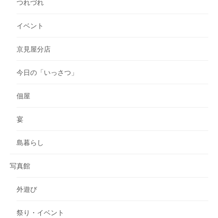
つれづれ
イベント
京見屋分店
今日の「いっさつ」
佃屋
宴
島暮らし
写真館
外遊び
祭り・イベント