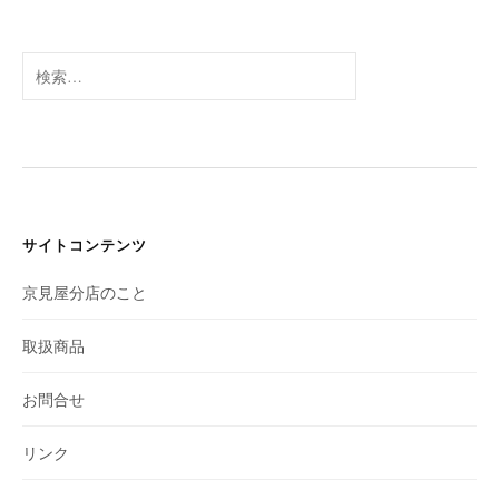
カ
イ
ブ
検
索:
サイトコンテンツ
京見屋分店のこと
取扱商品
お問合せ
リンク