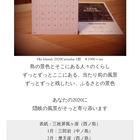
Oki Islands 2020Carendar 1部 ￥1000＋tax
島の景色とそこにある人々のくらし
ずっとずっとここにある、当たり前の風景
ずっとずっと残したい、ふるさとの景色
あなたの2020に
隠岐の風景がそっと寄り添います
表紙：三枚屏風ヶ崖（西ノ島）
1月：三郎岩（中ノ島）
2月：摩天崖（西ノ島）