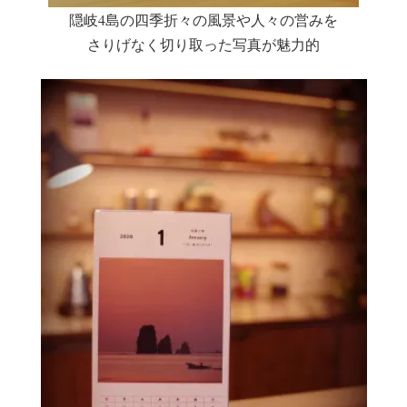
隠岐4島の四季折々の風景や人々の営みを
さりげなく切り取った写真が魅力的