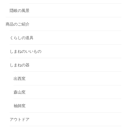
隠岐の風景
商品のご紹介
くらしの道具
しまねのいいもの
しまねの器
出西窯
森山窯
袖師窯
アウトドア