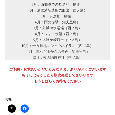
3月：西郷港での見送り（島後）
4月：浦郷港新造船の船出（西ノ島）
5月：乳房杉（島後）
6月：雨の赤壁（知夫里島）
7月：外浜海水浴場（西ノ島）
8月：シャーラ船（西ノ島）
9月：木路ケ崎灯台（中ノ島）
10月：十方拝礼…シュウハイラ…（西ノ島）
11月：赤ハゲ山からの景色（知夫里島）
12月：夜の隠岐神社（中ノ島）
ご予約・お求めいただいたみなさま、ありがとうございます
もうしばらくしたら順次発送してまいります
もうしばらくお待ちくださ
い
共有: