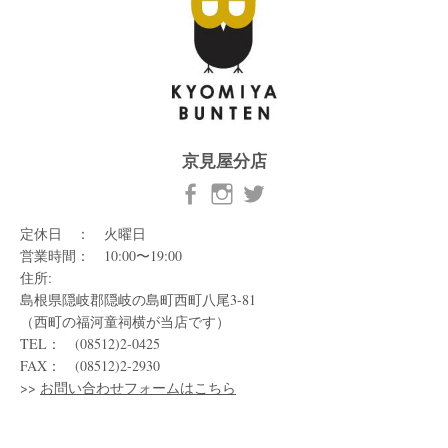
京見屋分店
定休日 ： 火曜日
営業時間： 10:00〜19:00
住所:
島根県隠岐郡隠岐の島町西町八尾3-81
（西町の福河童祠横が当店です）
TEL： (08512)2-0425
FAX： (08512)2-2930
>>
お問い合わせフォームはこちら