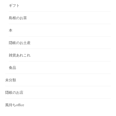
ギフト
島根のお茶
本
隠岐のお土産
雑貨あれこれ
食品
未分類
隠岐のお店
風待ちoffice