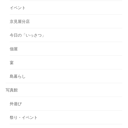
イベント
京見屋分店
今日の「いっさつ」
佃屋
宴
島暮らし
写真館
外遊び
祭り・イベント