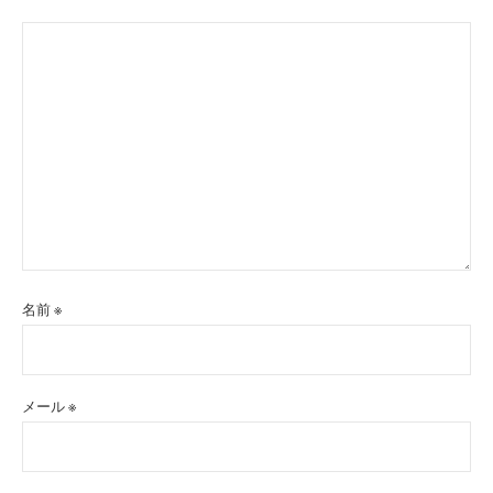
名前
※
メール
※