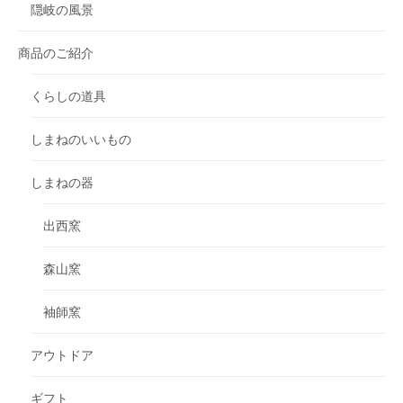
隠岐の風景
商品のご紹介
くらしの道具
しまねのいいもの
しまねの器
出西窯
森山窯
袖師窯
アウトドア
ギフト