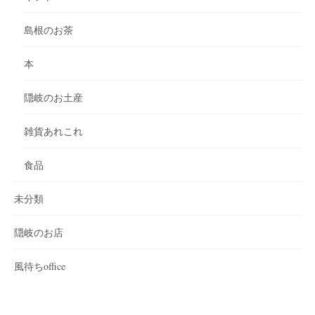
島根のお茶
本
隠岐のお土産
雑貨あれこれ
食品
未分類
隠岐のお店
風待ちoffice