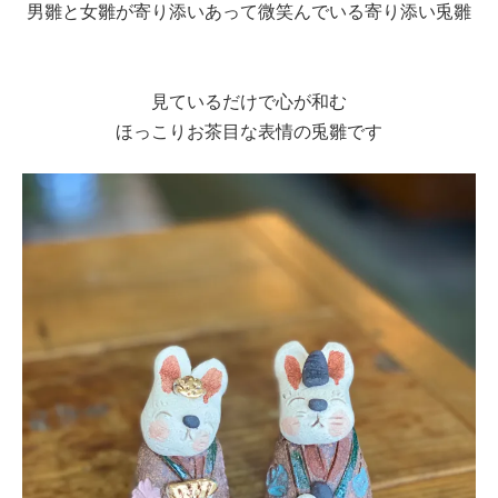
男雛と女雛が寄り添いあって微笑んでいる寄り添い兎雛
見ているだけで心が和む
ほっこりお茶目な表情の兎雛です