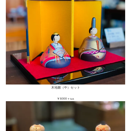
木地雛（中）セット
￥8000＋tax