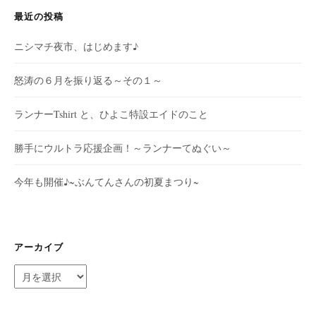
最近の投稿
ニシマチ夜市、はじめます♪
怒涛の６月を振り返る～その１～
ランナーTshirt と、ひよこ特設エイドのこと
勝手にウルトラ応援企画！～ランナーてぬぐい～
今年も開催♪~ぶんてんさんの初夏まつり~
アーカイブ
ア
ー
カ