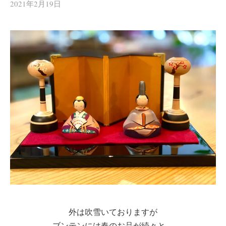
2021年2月19日
外は吹雪いておりますが
ブンテンには春のお品が続々と…