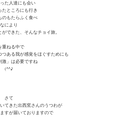
った人達にも会い
ったところにも行き
ものもたらふく食べ
なにより
とができた、そんなチョイ旅。
を重ねる中で
つつある我が感覚をほぐすためにも
刺激」は必要ですね
(^^♪
さて
いてきた出西窯さんのうつわが
ますが届いておりますので