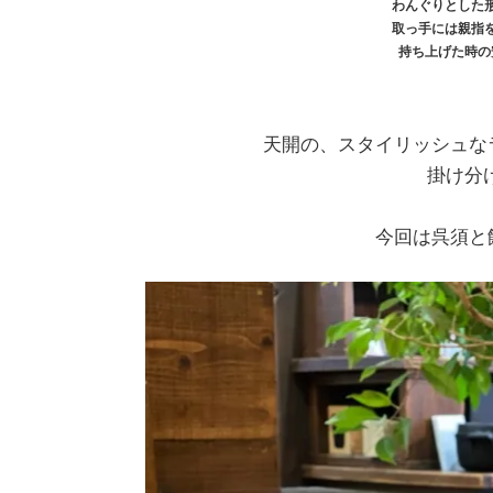
わんぐりとした
取っ手には親指
持ち上げた時の
天開の、スタイリッシュな
掛け分
今回は呉須と