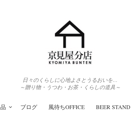
日々のくらしに心地よさとうるおいを…
～贈り物・うつわ・お茶・くらしの道具～
商品
ブログ
風待ちOFFICE
BEER STAND