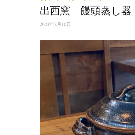
出西窯 饅頭蒸し器
2024年2月10日