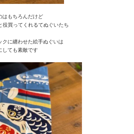
のはもちろんだけど
にもひと役買ってくれるてぬぐいたち
ックに纏わせた絵手ぬぐいは
にしても素敵です