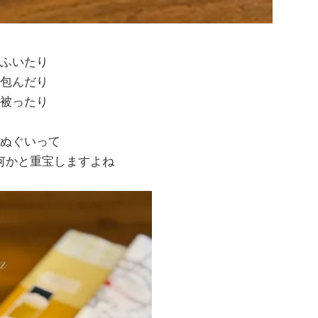
ふいたり
包んだり
被ったり
ぬぐいって
何かと重宝しますよね