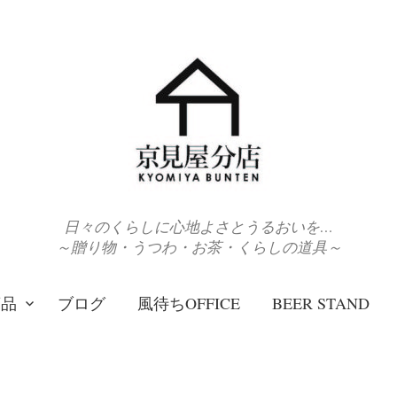
日々のくらしに心地よさとうるおいを…
～贈り物・うつわ・お茶・くらしの道具～
商品
ブログ
風待ちOFFICE
BEER STAND