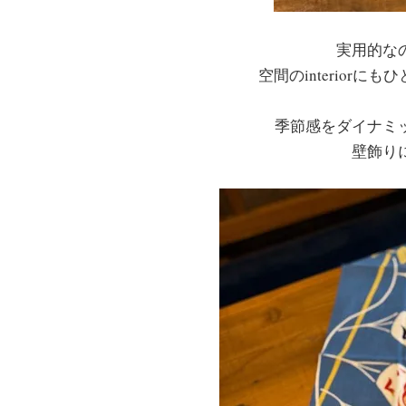
実用的な
空間のinterior
季節感をダイナミ
壁飾り