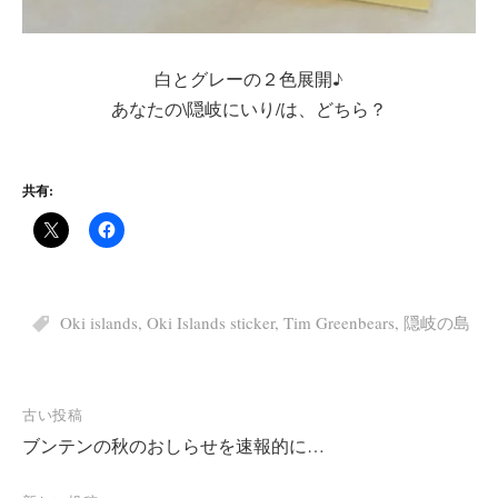
白とグレーの２色展開♪
あなたの\隠岐にいり/は、どちら？
共有:
Oki islands
,
Oki Islands sticker
,
Tim Greenbears
,
隠岐の島
投
古い投稿
ブンテンの秋のおしらせを速報的に…
稿
ナ