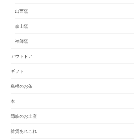
出西窯
森山窯
袖師窯
アウトドア
ギフト
島根のお茶
本
隠岐のお土産
雑貨あれこれ