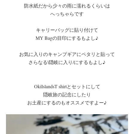
防水紙だから少々の雨に濡れるくらいは
へっちゃらです
キャリーバッグに貼り付けて
MY Bagの目印にするもよし♪
お気に入りのキャンプギアにペタリと貼って
さらなる\隠岐に入り/にするもよし♪
OkiIslandsT shirtとセットにして
隠岐旅の記念にしたり
お土産にするのもオススメですよー♪