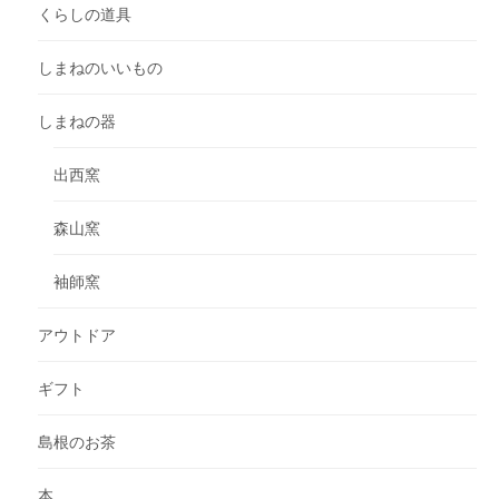
くらしの道具
しまねのいいもの
しまねの器
出西窯
森山窯
袖師窯
アウトドア
ギフト
島根のお茶
本