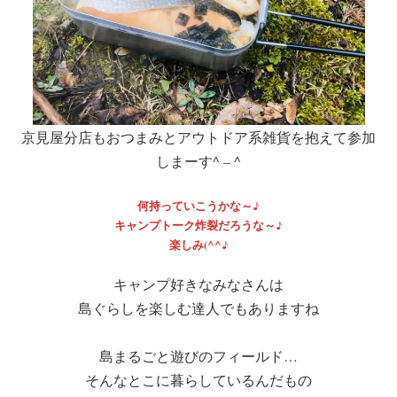
京見屋分店もおつまみとアウトドア系雑貨を抱えて参加
しまーす^ – ^
何持っていこうかな～♪
キャンプトーク炸裂だろうな～♪
楽しみ(^^♪
キャンプ好きなみなさんは
島ぐらしを楽しむ達人でもありますね
島まるごと遊びのフィールド…
そんなとこに暮らしているんだもの