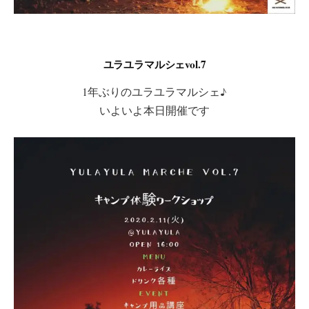
ユラユラマルシェvol.7
1年ぶりのユラユラマルシェ♪
いよいよ本日開催です