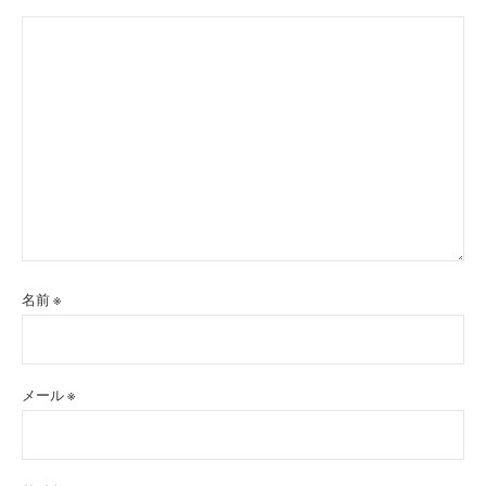
名前
※
メール
※