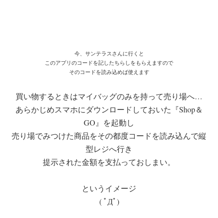
今、サンテラスさんに行くと
このアプリのコードを記したちらしをもらえますので
そのコードを読み込めば使えます
買い物するときはマイバッグのみを持って売り場へ…
あらかじめスマホにダウンロードしておいた『Shop＆
GO』を起動し
売り場でみつけた商品をその都度コードを読み込んで縦
型レジへ行き
提示された金額を支払っておしまい。
というイメージ
( ﾟДﾟ)