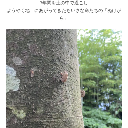
7年間を土の中で過ごし
ようやく地上にあがってきたちいさな命たちの「ぬけが
ら」