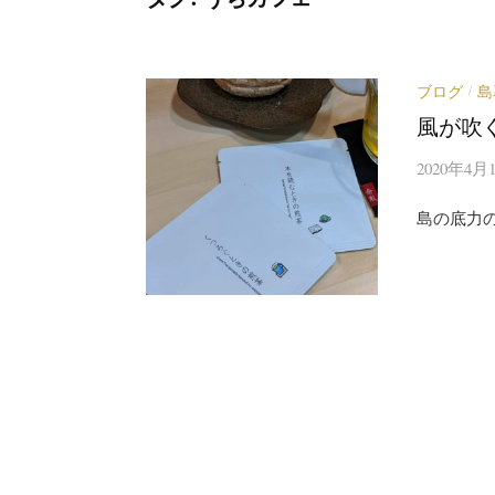
ブログ
島
/
風が吹
2020年4月
島の底力