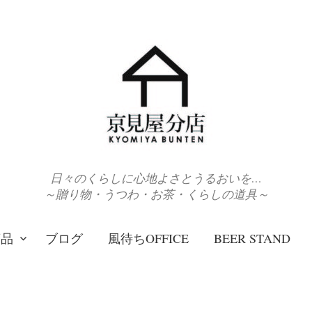
日々のくらしに心地よさとうるおいを…
～贈り物・うつわ・お茶・くらしの道具～
商品
ブログ
風待ちOFFICE
BEER STAND