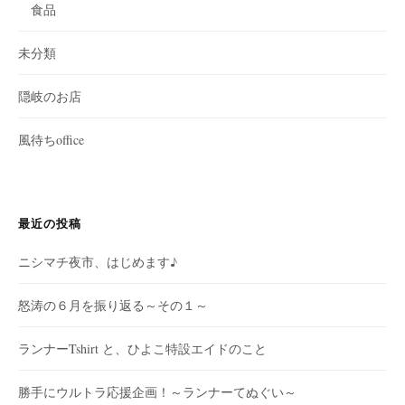
食品
未分類
隠岐のお店
風待ちoffice
最近の投稿
ニシマチ夜市、はじめます♪
怒涛の６月を振り返る～その１～
ランナーTshirt と、ひよこ特設エイドのこと
勝手にウルトラ応援企画！～ランナーてぬぐい～