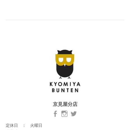
京見屋分店
定休日 ： 火曜日