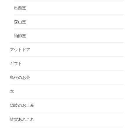
出西窯
森山窯
袖師窯
アウトドア
ギフト
島根のお茶
本
隠岐のお土産
雑貨あれこれ