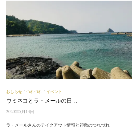
おしらせ
つれづれ
イベント
/
/
ウミネコとラ・メールの日…
2020年5月13日
ラ・メールさんのテイクアウト情報と卯敷のつれづれ