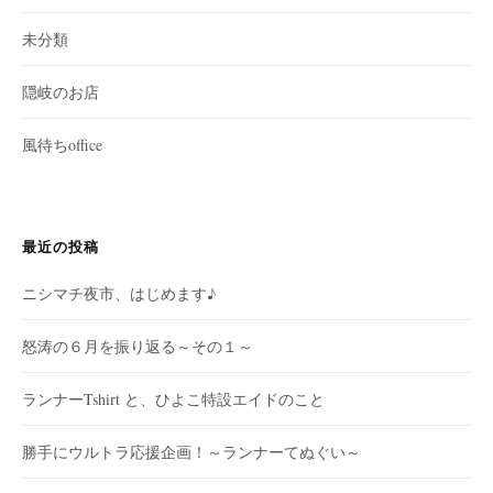
未分類
隠岐のお店
風待ちoffice
最近の投稿
ニシマチ夜市、はじめます♪
怒涛の６月を振り返る～その１～
ランナーTshirt と、ひよこ特設エイドのこと
勝手にウルトラ応援企画！～ランナーてぬぐい～