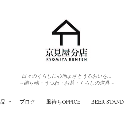
日々のくらしに心地よさとうるおいを…
～贈り物・うつわ・お茶・くらしの道具～
商品
ブログ
風待ちOFFICE
BEER STAND