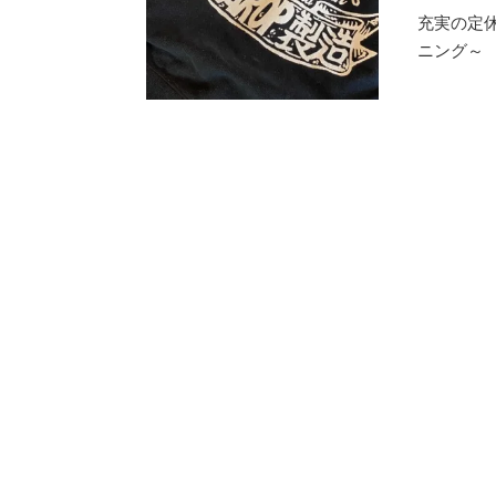
充実の定
ニング～