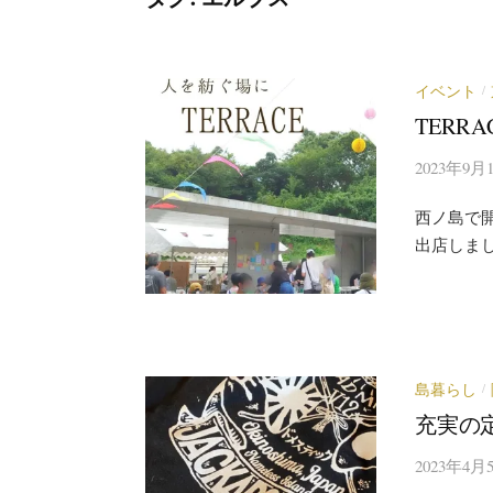
イベント
/
TERRA
2023年9月
西ノ島で開
出店しま
島暮らし
/
充実の
2023年4月