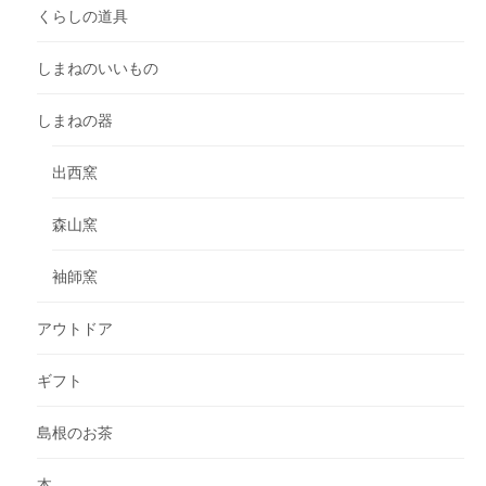
くらしの道具
しまねのいいもの
しまねの器
出西窯
森山窯
袖師窯
アウトドア
ギフト
島根のお茶
本