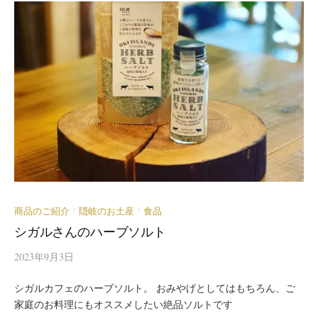
商品のご紹介
隠岐のお土産
食品
/
/
シガルさんのハーブソルト
2023年9月3日
シガルカフェのハーブソルト。 おみやげとしてはもちろん、ご
家庭のお料理にもオススメしたい絶品ソルトです