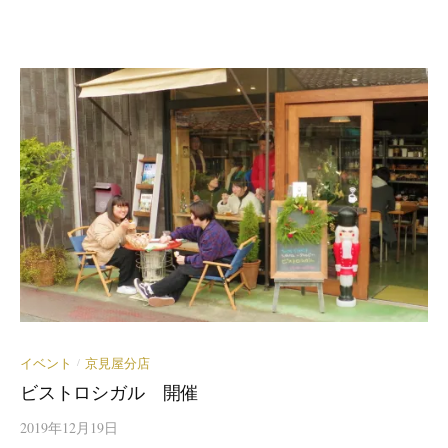
イベント
京見屋分店
/
ビストロシガル 開催
2019年12月19日