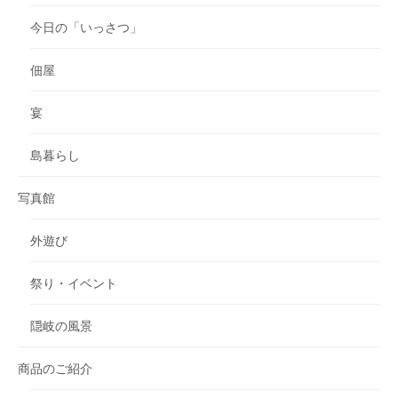
今日の「いっさつ」
佃屋
宴
島暮らし
写真館
外遊び
祭り・イベント
隠岐の風景
商品のご紹介