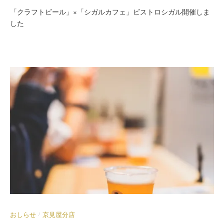
「クラフトビール」×「シガルカフェ」ビストロシガル開催しま
した
おしらせ
京見屋分店
/