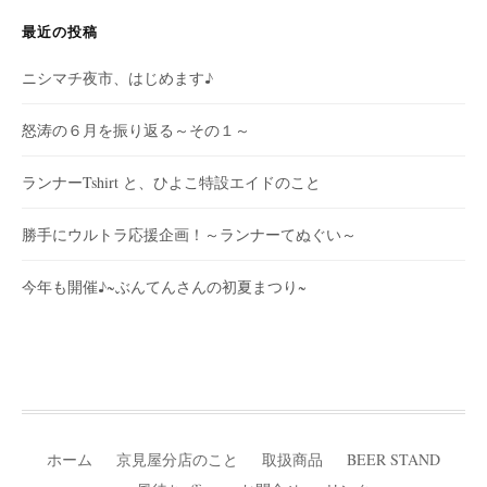
最近の投稿
ニシマチ夜市、はじめます♪
怒涛の６月を振り返る～その１～
ランナーTshirt と、ひよこ特設エイドのこと
勝手にウルトラ応援企画！～ランナーてぬぐい～
今年も開催♪~ぶんてんさんの初夏まつり~
ホーム
京見屋分店のこと
取扱商品
BEER STAND