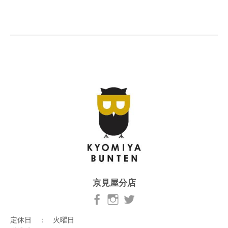
京見屋分店
定休日 ： 火曜日