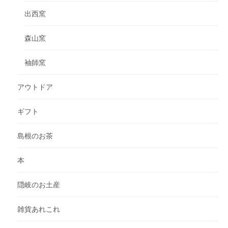
出西窯
森山窯
袖師窯
アウトドア
ギフト
島根のお茶
本
隠岐のお土産
雑貨あれこれ