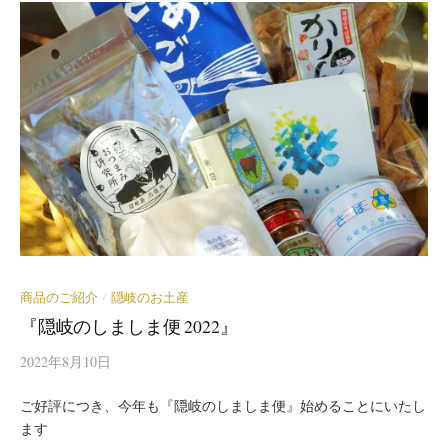
商品のご紹介
隠岐のお土産
/
『隠岐のしましま便 2022』
2022年8月10日
ご好評につき、今年も『隠岐のしましま便』始めることにいたし
ます