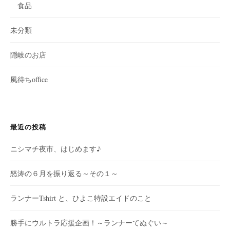
食品
未分類
隠岐のお店
風待ちoffice
最近の投稿
ニシマチ夜市、はじめます♪
怒涛の６月を振り返る～その１～
ランナーTshirt と、ひよこ特設エイドのこと
勝手にウルトラ応援企画！～ランナーてぬぐい～