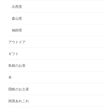
出西窯
森山窯
袖師窯
アウトドア
ギフト
島根のお茶
本
隠岐のお土産
雑貨あれこれ