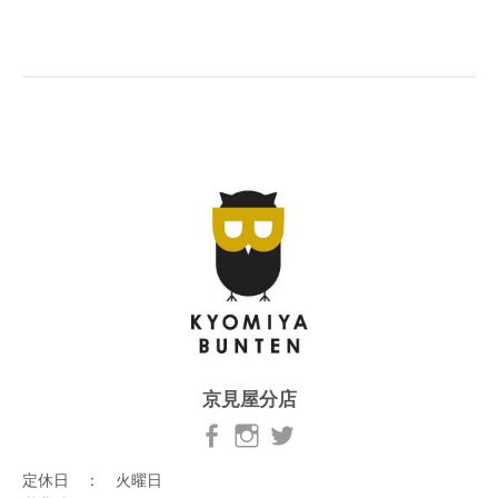
京見屋分店
定休日 ： 火曜日