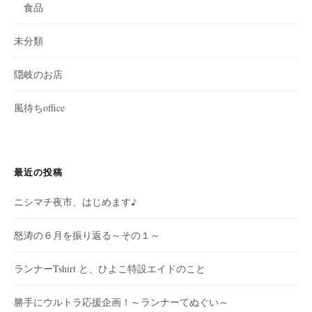
食品
未分類
隠岐のお店
風待ちoffice
最近の投稿
ニシマチ夜市、はじめます♪
怒涛の６月を振り返る～その１～
ランナーTshirt と、ひよこ特設エイドのこと
勝手にウルトラ応援企画！～ランナーてぬぐい～