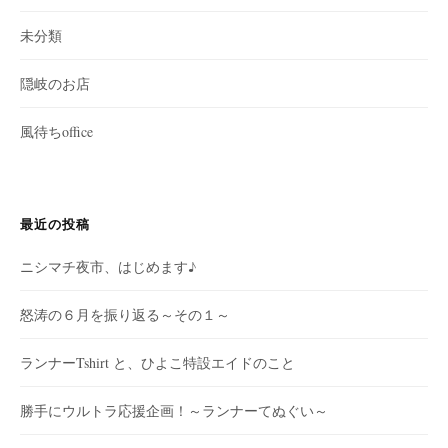
未分類
隠岐のお店
風待ちoffice
最近の投稿
ニシマチ夜市、はじめます♪
怒涛の６月を振り返る～その１～
ランナーTshirt と、ひよこ特設エイドのこと
勝手にウルトラ応援企画！～ランナーてぬぐい～