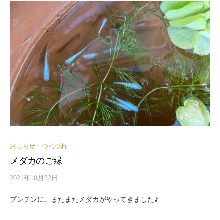
おしらせ
つれづれ
/
メダカのご縁
2021年10月22日
ブンテンに、またまたメダカがやってきました♪