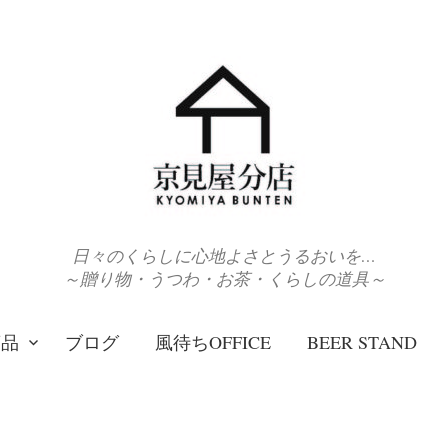
日々のくらしに心地よさとうるおいを…
～贈り物・うつわ・お茶・くらしの道具～
商品
ブログ
風待ちOFFICE
BEER STAND