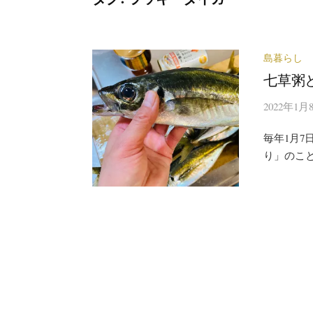
島暮らし
七草粥
2022年1月
毎年1月7
り」のこ