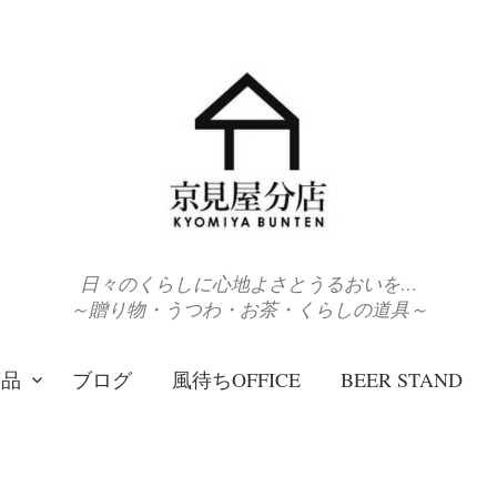
日々のくらしに心地よさとうるおいを…
～贈り物・うつわ・お茶・くらしの道具～
商品
ブログ
風待ちOFFICE
BEER STAND