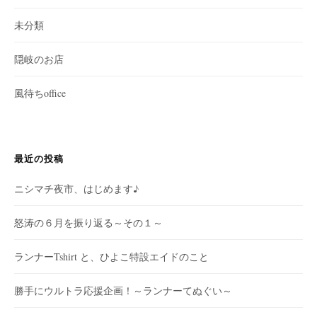
未分類
隠岐のお店
風待ちoffice
最近の投稿
ニシマチ夜市、はじめます♪
怒涛の６月を振り返る～その１～
ランナーTshirt と、ひよこ特設エイドのこと
勝手にウルトラ応援企画！～ランナーてぬぐい～