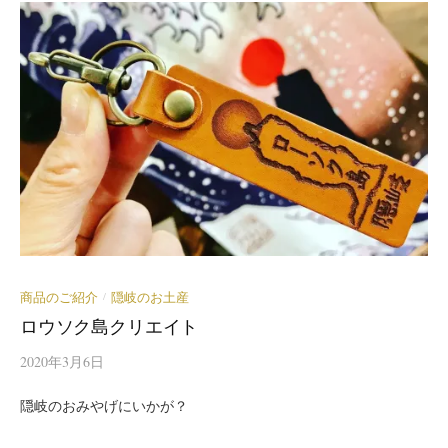
商品のご紹介
隠岐のお土産
/
ロウソク島クリエイト
2020年3月6日
隠岐のおみやげにいかが？