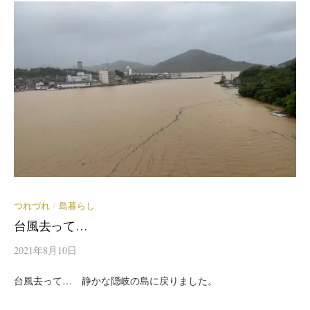
つれづれ
島暮らし
/
台風去って…
2021年8月10日
台風去って… 静かな隠岐の島に戻りました。