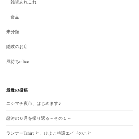
雑貨あれこれ
食品
未分類
隠岐のお店
風待ちoffice
最近の投稿
ニシマチ夜市、はじめます♪
怒涛の６月を振り返る～その１～
ランナーTshirt と、ひよこ特設エイドのこと