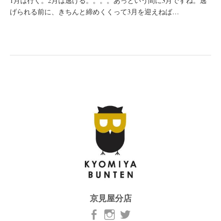
1月は行く。2月は逃げる。。。。あっという間に3月ですね。逃
げられる前に、きちんと締めくくって3月を迎えねば…
京見屋分店