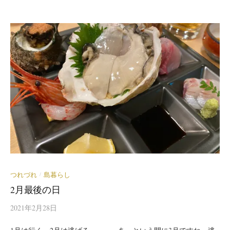
つれづれ
島暮らし
/
2月最後の日
2021年2月28日