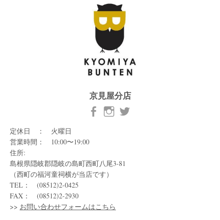
京見屋分店
定休日 ： 火曜日
営業時間： 10:00〜19:00
住所:
島根県隠岐郡隠岐の島町西町八尾3-81
（西町の福河童祠横が当店です）
TEL： (08512)2-0425
FAX： (08512)2-2930
>>
お問い合わせフォームはこちら