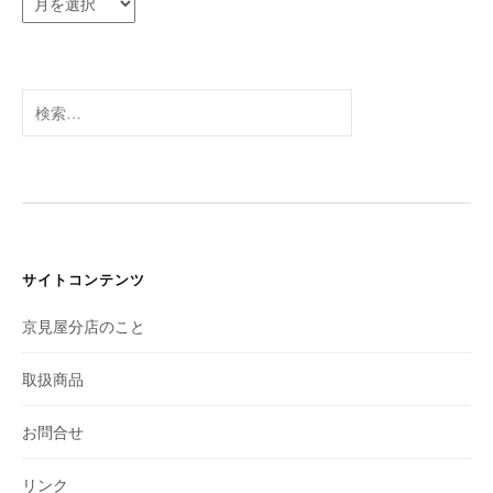
ー
カ
イ
ブ
検
索:
サイトコンテンツ
京見屋分店のこと
取扱商品
お問合せ
リンク