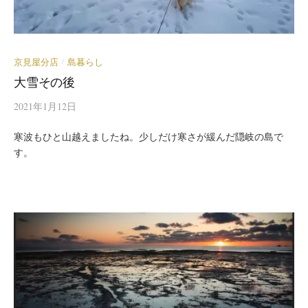
京見屋分店
島暮らし
/
大雪その後
2021年1月12日
寒波もひと山越えましたね。少しだけ寒さが緩んだ隠岐の島で
す。