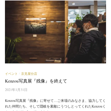
イベント
京見屋分店
/
Kenzou写真展『残像』を終えて
2021年1月31日
Kenzou写真展『残像』に寄せて…ご来場のみなさま、協力してく
れた仲間たち、そして隠岐を素敵にうつしとってくれたKenzouく