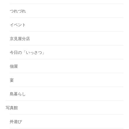
つれづれ
イベント
京見屋分店
今日の「いっさつ」
佃屋
宴
島暮らし
写真館
外遊び