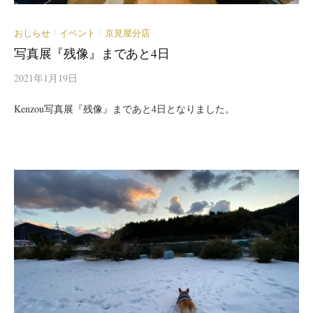
おしらせ
イベント
京見屋分店
/
/
写真展『残像』まであと4日
2021年1月19日
Kenzou写真展『残像』まであと4日となりました。