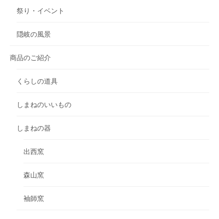
祭り・イベント
隠岐の風景
商品のご紹介
くらしの道具
しまねのいいもの
しまねの器
出西窯
森山窯
袖師窯