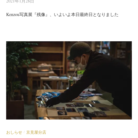
2021年1月28日
Kenzou写真展『残像』、いよいよ本日最終日となりました
おしらせ
京見屋分店
/