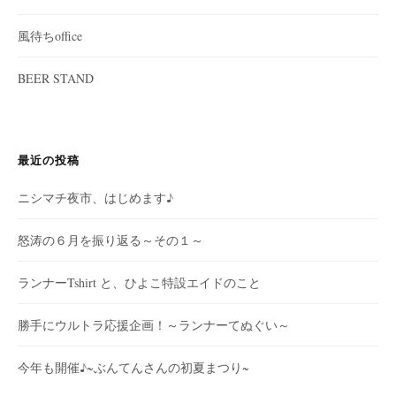
風待ちoffice
BEER STAND
最近の投稿
ニシマチ夜市、はじめます♪
怒涛の６月を振り返る～その１～
ランナーTshirt と、ひよこ特設エイドのこと
勝手にウルトラ応援企画！～ランナーてぬぐい～
今年も開催♪~ぶんてんさんの初夏まつり~