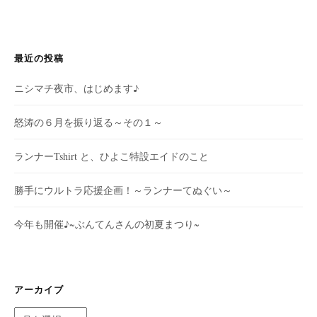
最近の投稿
ニシマチ夜市、はじめます♪
怒涛の６月を振り返る～その１～
ランナーTshirt と、ひよこ特設エイドのこと
勝手にウルトラ応援企画！～ランナーてぬぐい～
今年も開催♪~ぶんてんさんの初夏まつり~
アーカイブ
ア