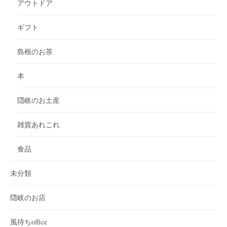
アウトドア
ギフト
島根のお茶
本
隠岐のお土産
雑貨あれこれ
食品
未分類
隠岐のお店
風待ちoffice