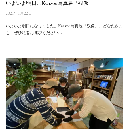
いよいよ明日…Kenzou写真展『残像』
2021年1月22日
いよいよ明日になりました。Kenzou写真展『残像』。どなたさま
も、ぜひ足をお運びください…