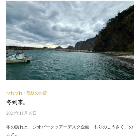
つれづれ
隠岐のお店
/
冬到来。
2024年11月19日
冬の訪れと、ジオパークツアーデスク企画「もりのこうさく」の
こと。