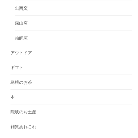
出西窯
森山窯
袖師窯
アウトドア
ギフト
島根のお茶
本
隠岐のお土産
雑貨あれこれ