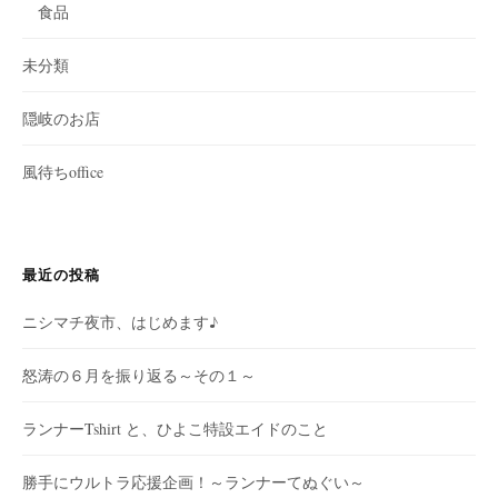
食品
未分類
隠岐のお店
風待ちoffice
最近の投稿
ニシマチ夜市、はじめます♪
怒涛の６月を振り返る～その１～
ランナーTshirt と、ひよこ特設エイドのこと
勝手にウルトラ応援企画！～ランナーてぬぐい～