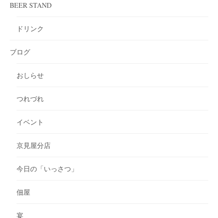
BEER STAND
ドリンク
ブログ
おしらせ
つれづれ
イベント
京見屋分店
今日の「いっさつ」
佃屋
宴