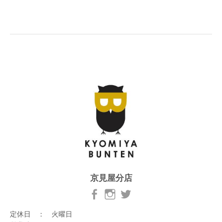
京見屋分店
定休日 ： 火曜日