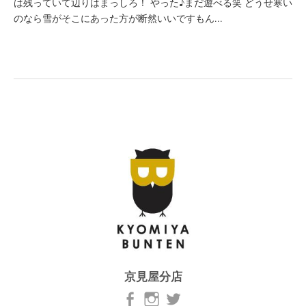
は残っていて辺りはまっしろ！ やった♪まだ遊べる笑 どうせ寒い
のなら雪がそこにあった方が断然いいですもん...
京見屋分店