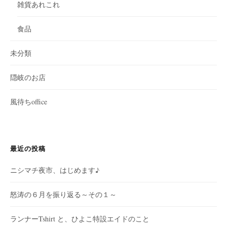
雑貨あれこれ
食品
未分類
隠岐のお店
風待ちoffice
最近の投稿
ニシマチ夜市、はじめます♪
怒涛の６月を振り返る～その１～
ランナーTshirt と、ひよこ特設エイドのこと