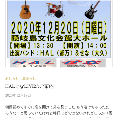
おしらせ
島暮らし
/
HALせなLIVEのご案内
2020年12月18日
朝目覚めてすぐに窓を開けて外を見ました もう溶けちゃっただ
ろうなーと思っていたけれど昨日ほどではないけれどしっかり雪