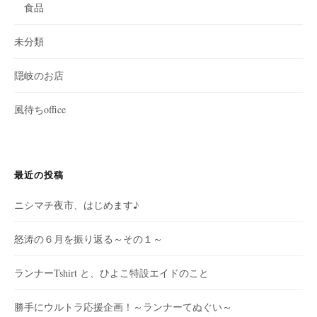
食品
未分類
隠岐のお店
風待ちoffice
最近の投稿
ニシマチ夜市、はじめます♪
怒涛の６月を振り返る～その１～
ランナーTshirt と、ひよこ特設エイドのこと
勝手にウルトラ応援企画！～ランナーてぬぐい～