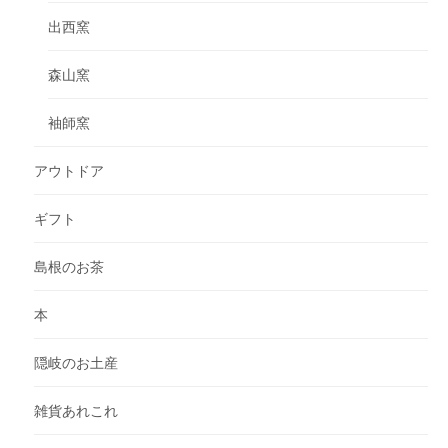
出西窯
森山窯
袖師窯
アウトドア
ギフト
島根のお茶
本
隠岐のお土産
雑貨あれこれ