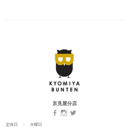
京見屋分店
定休日 ： 火曜日