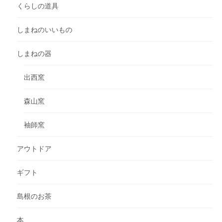
くらしの道具
しまねのいいもの
しまねの器
出西窯
森山窯
袖師窯
アウトドア
ギフト
島根のお茶
本