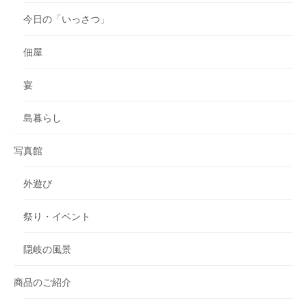
今日の「いっさつ」
佃屋
宴
島暮らし
写真館
外遊び
祭り・イベント
隠岐の風景
商品のご紹介