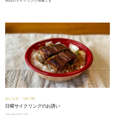
明日のサイクリング情報です
おしらせ
つれづれ
/
日曜サイクリングのお誘い
2021年9月17日