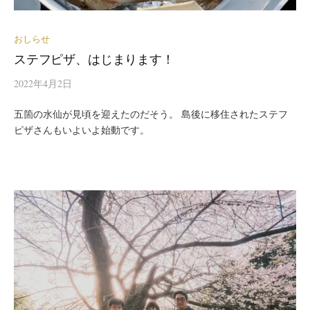
おしらせ
ステフピザ、はじまります！
2022年4月2日
五箇の水仙が見頃を迎えたのだそう。 島後に移住されたステフ
ピザさんもいよいよ始動です。