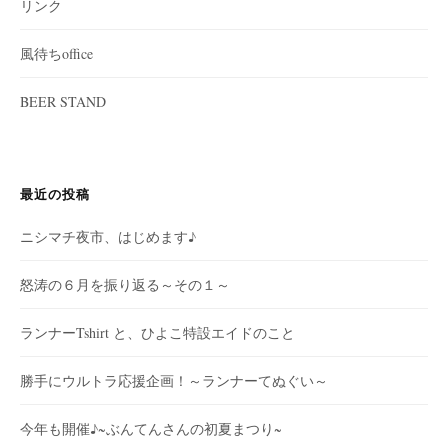
リンク
風待ちoffice
BEER STAND
最近の投稿
ニシマチ夜市、はじめます♪
怒涛の６月を振り返る～その１～
ランナーTshirt と、ひよこ特設エイドのこと
勝手にウルトラ応援企画！～ランナーてぬぐい～
今年も開催♪~ぶんてんさんの初夏まつり~