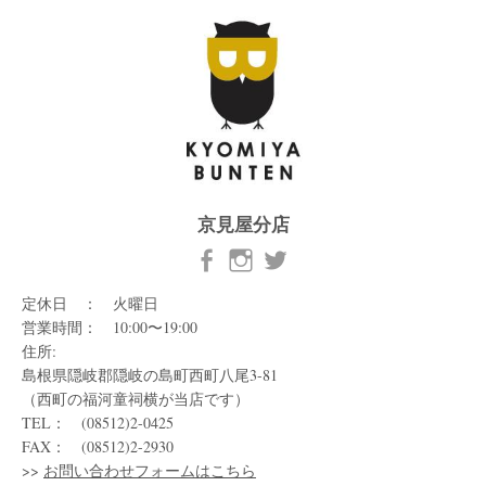
京見屋分店
定休日 ： 火曜日
営業時間： 10:00〜19:00
住所:
島根県隠岐郡隠岐の島町西町八尾3-81
（西町の福河童祠横が当店です）
TEL： (08512)2-0425
FAX： (08512)2-2930
>>
お問い合わせフォームはこちら