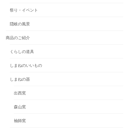
祭り・イベント
隠岐の風景
商品のご紹介
くらしの道具
しまねのいいもの
しまねの器
出西窯
森山窯
袖師窯