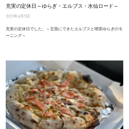
充実の定休日～ゆらぎ・エルブス・水仙ロード～
2023年4月5日
充実の定休日でした。～五箇にできたエルブスと喫茶ゆらぎのモ
ーニング～