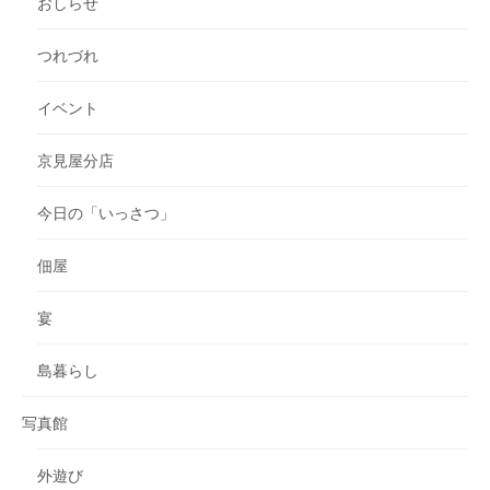
おしらせ
つれづれ
イベント
京見屋分店
今日の「いっさつ」
佃屋
宴
島暮らし
写真館
外遊び