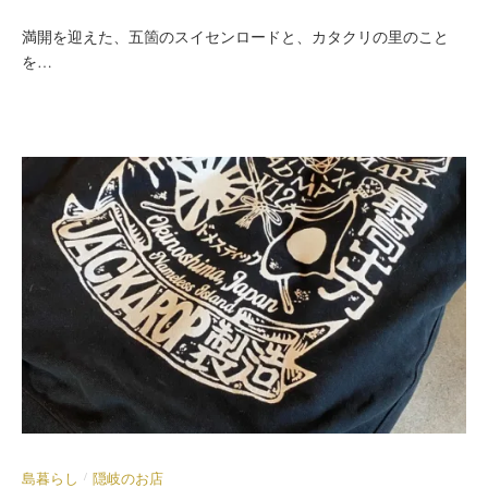
満開を迎えた、五箇のスイセンロードと、カタクリの里のこと
を…
島暮らし
隠岐のお店
/