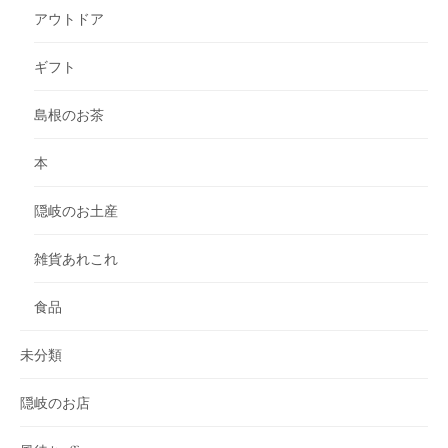
アウトドア
ギフト
島根のお茶
本
隠岐のお土産
雑貨あれこれ
食品
未分類
隠岐のお店