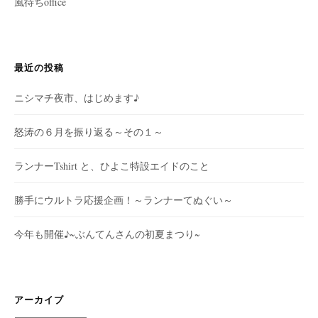
風待ちoffice
最近の投稿
ニシマチ夜市、はじめます♪
怒涛の６月を振り返る～その１～
ランナーTshirt と、ひよこ特設エイドのこと
勝手にウルトラ応援企画！～ランナーてぬぐい～
今年も開催♪~ぶんてんさんの初夏まつり~
アーカイブ