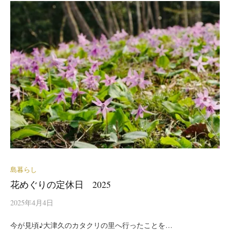
島暮らし
花めぐりの定休日 2025
2025年4月4日
今が見頃♪大津久のカタクリの里へ行ったことを…