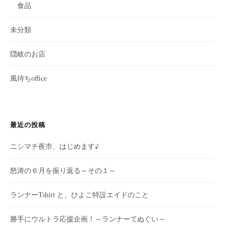
食品
未分類
隠岐のお店
風待ちoffice
最近の投稿
ニシマチ夜市、はじめます♪
怒涛の６月を振り返る～その１～
ランナーTshirt と、ひよこ特設エイドのこと
勝手にウルトラ応援企画！～ランナーてぬぐい～