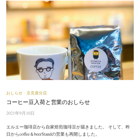
おしらせ
京見屋分店
/
コーヒー豆入荷と営業のおしらせ
2021年9月10日
エルエー珈琲店から自家焙煎珈琲豆が届きました。 そして、昨
日からcoffee＆beerStandの営業も再開しました。