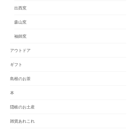
出西窯
森山窯
袖師窯
アウトドア
ギフト
島根のお茶
本
隠岐のお土産
雑貨あれこれ