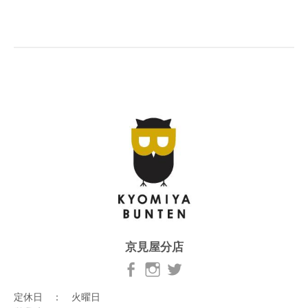
京見屋分店
定休日 ： 火曜日