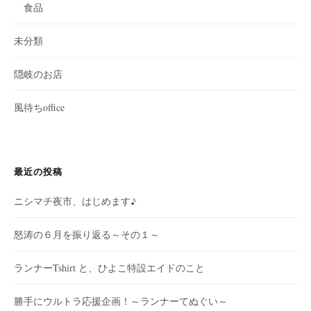
食品
未分類
隠岐のお店
風待ちoffice
最近の投稿
ニシマチ夜市、はじめます♪
怒涛の６月を振り返る～その１～
ランナーTshirt と、ひよこ特設エイドのこと
勝手にウルトラ応援企画！～ランナーてぬぐい～