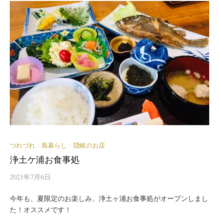
つれづれ
島暮らし
隠岐のお店
/
/
浄土ケ浦お食事処
2021年7月6日
今年も、夏限定のお楽しみ、浄土ヶ浦お食事処がオープンしまし
た！オススメです！