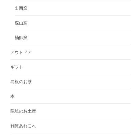
出西窯
森山窯
袖師窯
アウトドア
ギフト
島根のお茶
本
隠岐のお土産
雑貨あれこれ