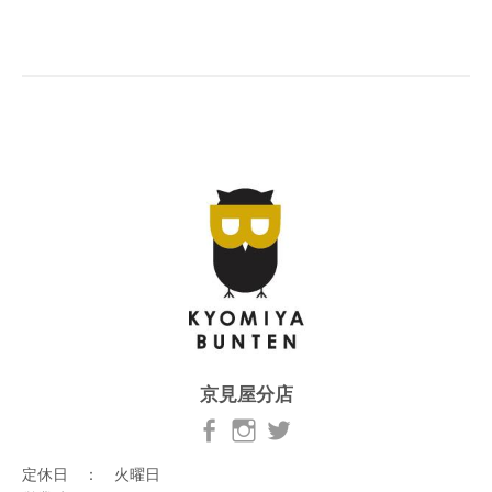
京見屋分店
定休日 ： 火曜日