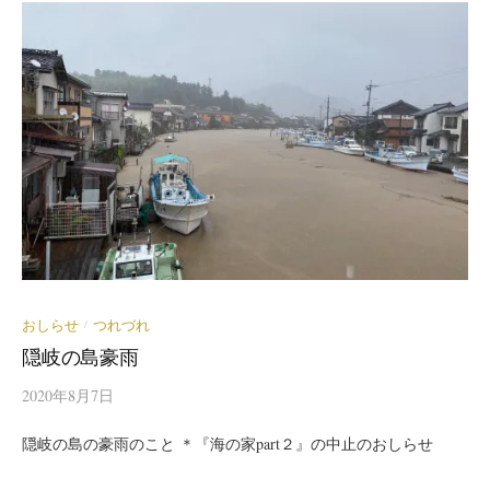
おしらせ
つれづれ
/
隠岐の島豪雨
2020年8月7日
隠岐の島の豪雨のこと ＊『海の家part２』の中止のおしらせ