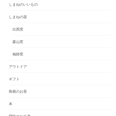
しまねのいいもの
しまねの器
出西窯
森山窯
袖師窯
アウトドア
ギフト
島根のお茶
本