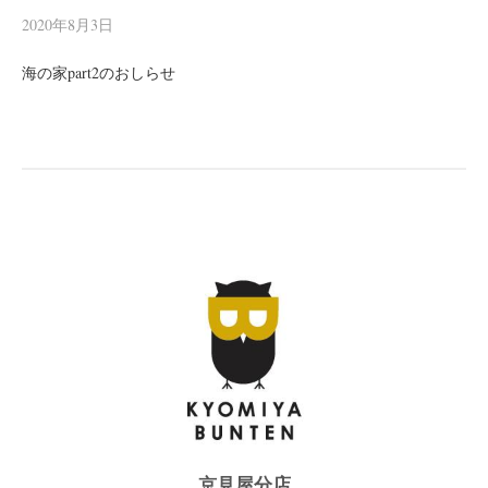
2020年8月3日
海の家part2のおしらせ
京見屋分店