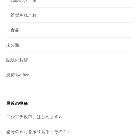
隠岐のお土産
雑貨あれこれ
食品
未分類
隠岐のお店
風待ちoffice
最近の投稿
ニシマチ夜市、はじめます♪
怒涛の６月を振り返る～その１～