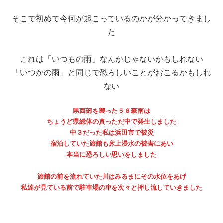
そこで初めて今何が起こっているのかが分かってきまし
た
これは「いつもの雨」なんかじゃないかもしれない
「いつかの雨」と同じで恐ろしいことがおこるかもしれ
ない
県西部を襲った５８豪雨は
ちょうど県総体の真っただ中で発生しました
中３だった私は浜田市で被災
宿泊していた旅館も床上浸水の被害にあい
本当に恐ろしい思いをしました
旅館の前を流れていた川はみるまにその水位をあげ
私達が見ている前で駐車場の車を次々と押し流していきました