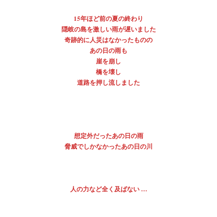
15年ほど前の夏の終わり
隠岐の島を激しい雨が遅いました
奇跡的に人災はなかったものの
あの日の雨も
崖を崩し
橋を壊し
道路を押し流しました
想定外だったあの日の雨
脅威でしかなかったあの日の川
人の力など全く及ばない …