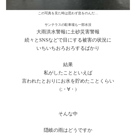
この写真を見た時は思わず息をのんだ…
サンテラスの駐車場も一部水没
大雨洪水警報に土砂災害警報
続々とSNSなどで目にする被害の状況に
いちいちおろおろするばかり
結果
私がしたことといえば
言われたとおりにお水を貯めたことくらい
(;・∀・)
そんな中
隠岐の雨はどうですか