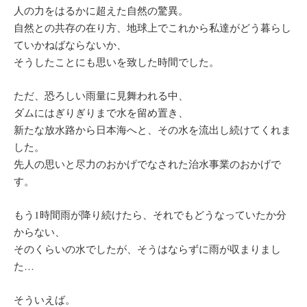
人の力をはるかに超えた自然の驚異。
自然との共存の在り方、地球上でこれから私達がどう暮らし
ていかねばならないか、
そうしたことにも思いを致した時間でした。
ただ、恐ろしい雨量に見舞われる中、
ダムにはぎりぎりまで水を留め置き、
新たな放水路から日本海へと、その水を流出し続けてくれま
した。
先人の思いと尽力のおかげでなされた治水事業のおかげで
す。
もう1時間雨が降り続けたら、それでもどうなっていたか分
からない、
そのくらいの水でしたが、そうはならずに雨が収まりまし
た…
そういえば。