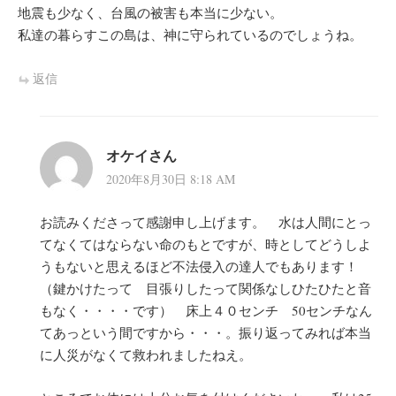
地震も少なく、台風の被害も本当に少ない。
私達の暮らすこの島は、神に守られているのでしょうね。
返信
オケイさん
2020年8月30日 8:18 AM
お読みくださって感謝申し上げます。 水は人間にとっ
てなくてはならない命のもとですが、時としてどうしよ
うもないと思えるほど不法侵入の達人でもあります！
（鍵かけたって 目張りしたって関係なしひたひたと音
もなく・・・・です） 床上４０センチ 50センチなん
てあっという間ですから・・・。振り返ってみれば本当
に人災がなくて救われましたねえ。