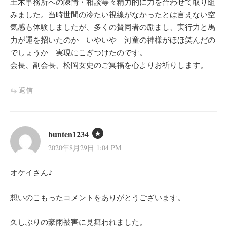
土木事務所への陳情・相談等々精力的に力を合わせて取り組
みました。当時世間の冷たい視線がなかったとは言えない空
気感も体験しましたが、多くの賛同者の励まし、実行力と馬
力が運を招いたのか いやいや 河童の神様がほほ笑んだの
でしょうか 実現にこぎつけたのです。
会長、副会長、松岡女史のご冥福を心よりお祈りします。
返信
bunten1234
2020年8月29日 1:04 PM
オケイさん♪
想いのこもったコメントをありがとうございます。
久しぶりの豪雨被害に見舞われました。