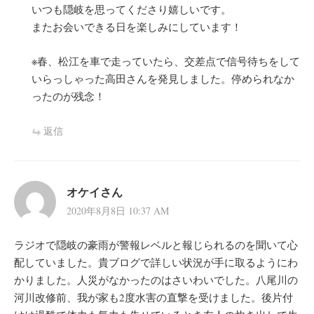
いつも隠岐を思ってくださり嬉しいです。
またお会いできる日を楽しみにしています！
※春、松江を車で走っていたら、交差点で信号待ちをして
いらっしゃった高田さんを発見しました。停められなか
ったのが残念！
返信
オケイさん
2020年8月8日 10:37 AM
ラジオで隠岐の豪雨が警報レベルと報じられるのを聞いて心
配していました。貴ブログで詳しい状況が手に取るようにわ
かりました。人災がなかったのはさいわいでした。八尾川の
河川改修前、我が家も2度水害の直撃を受けました。後片付