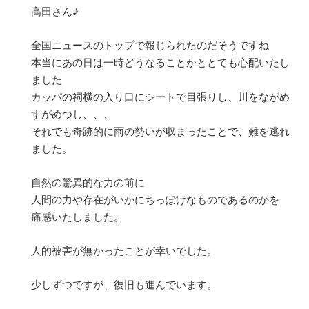
高田さん♪
全国ニュースのトップで報じられたのだそうですね
本当にあの日は一時どうなることかととても心配いたし
ました
カッパの祠横の入り口にシートで目張りし、川をながめ
すがめつし、、、
それでも奇跡的に雨の勢いが収まったことで、難を逃れ
ました。
自然の驚異的な力の前に
人間の力や存在がいかにちっぽけなものであるのかを
痛感いたしました。
人的被害が無かったことが幸いでした。
少しずつですが、復旧も進んでいます。