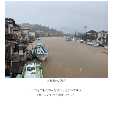
お昼前の八尾川
いつものおだやかな流れとはまるで違う
うねりをともなう川面になって…