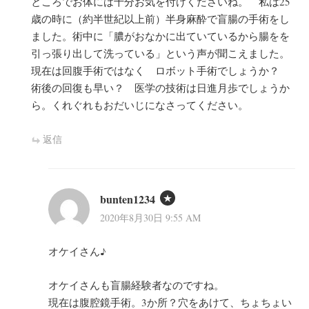
ところでお体には十分お気を付けくださいね。 私は25
歳の時に（約半世紀以上前）半身麻酔で盲腸の手術をし
ました。術中に「膿がおなかに出ていているから腸をを
引っ張り出して洗っている」という声が聞こえました。
現在は回腹手術ではなく ロボット手術でしょうか？
術後の回復も早い？ 医学の技術は日進月歩でしょうか
ら。くれぐれもおだいじになさってください。
返信
bunten1234
2020年8月30日 9:55 AM
オケイさん♪
オケイさんも盲腸経験者なのですね。
現在は腹腔鏡手術。3か所？穴をあけて、ちょちょい