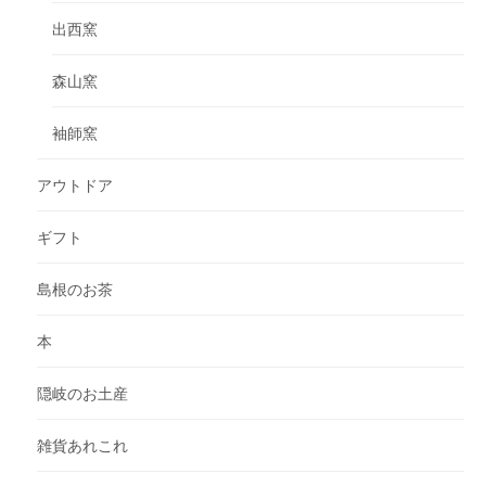
出西窯
森山窯
袖師窯
アウトドア
ギフト
島根のお茶
本
隠岐のお土産
雑貨あれこれ