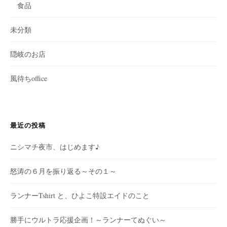
食品
未分類
隠岐のお店
風待ちoffice
最近の投稿
ニシマチ夜市、はじめます♪
怒涛の６月を振り返る～その１～
ランナーTshirt と、ひよこ特設エイドのこと
勝手にウルトラ応援企画！～ランナーてぬぐい～