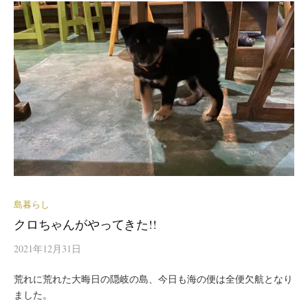
島暮らし
クロちゃんがやってきた!!
2021年12月31日
荒れに荒れた大晦日の隠岐の島、今日も海の便は全便欠航となり
ました。