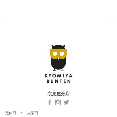
京見屋分店
定休日 ： 火曜日