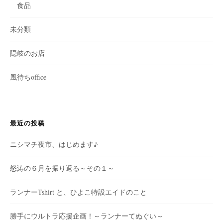
食品
未分類
隠岐のお店
風待ちoffice
最近の投稿
ニシマチ夜市、はじめます♪
怒涛の６月を振り返る～その１～
ランナーTshirt と、ひよこ特設エイドのこと
勝手にウルトラ応援企画！～ランナーてぬぐい～