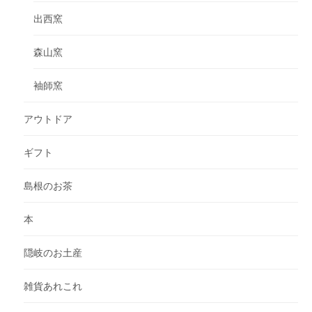
出西窯
森山窯
袖師窯
アウトドア
ギフト
島根のお茶
本
隠岐のお土産
雑貨あれこれ