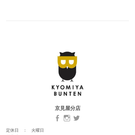
京見屋分店
定休日 ： 火曜日