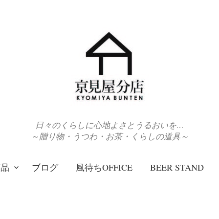
日々のくらしに心地よさとうるおいを…
～贈り物・うつわ・お茶・くらしの道具～
商品
ブログ
風待ちOFFICE
BEER STAND