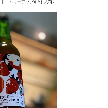
ストロベリーアップル//も入荷♪