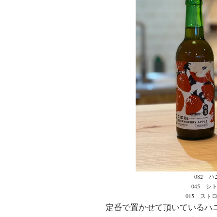
082 
045 
015 ス
定番で置かせて頂いているハ