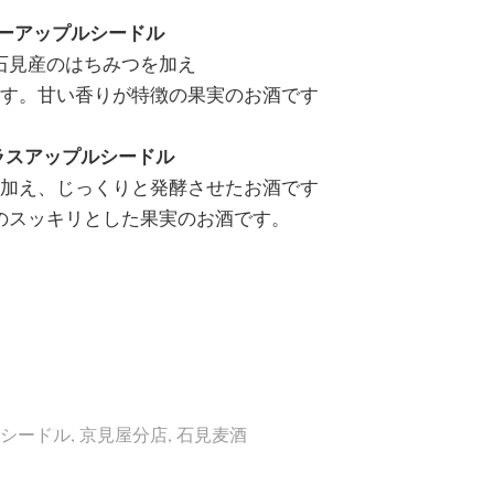
ニーアップルシードル
石見産のはちみつを加え
す。甘い香りが特徴の果実のお酒です
トラスアップルシードル
加え、じっくりと発酵させたお酒です
のスッキリとした果実のお酒です。
シードル
,
京見屋分店
,
石見麦酒