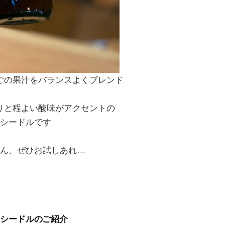
ごの果汁をバランスよくブレンド
りと程よい酸味がアクセントの
シードルです
ん、ぜひお試しあれ…
のシードルのご紹介