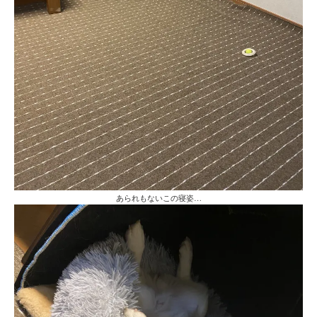
あられもないこの寝姿…