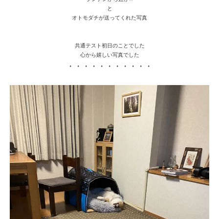
と
オトモダチが送ってくれた写真
共通テスト初日のことでした
心から嬉しい写真でした
・・・・・・・・・・・