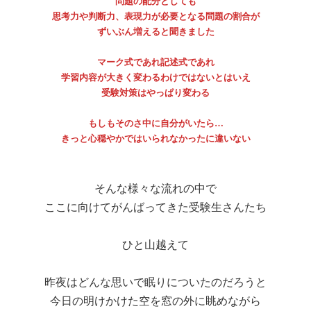
問題の配分としても
思考力や判断力、表現力が必要となる問題の割合が
ずいぶん増えると聞きました
マーク式であれ記述式であれ
学習内容が大きく変わるわけではないとはいえ
受験対策はやっぱり変わる
もしもそのさ中に自分がいたら…
きっと心穏やかではいられなかったに違いない
そんな様々な流れの中で
ここに向けてがんばってきた受験生さんたち
ひと山越えて
昨夜はどんな思いで眠りについたのだろうと
今日の明けかけた空を窓の外に眺めながら