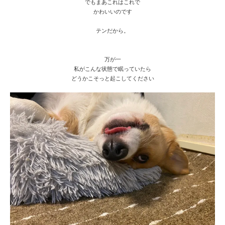
でもまあこれはこれで
かわいいのです
テンだから。
万が一
私がこんな状態で眠っていたら
どうかこそっと起こしてください