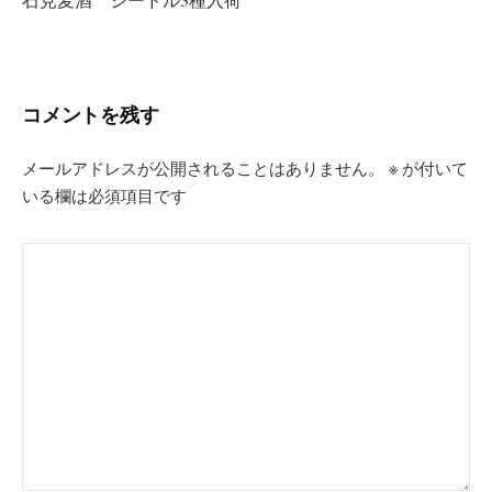
ゲ
ー
シ
コメントを残す
ョ
ン
メールアドレスが公開されることはありません。
※
が付いて
いる欄は必須項目です