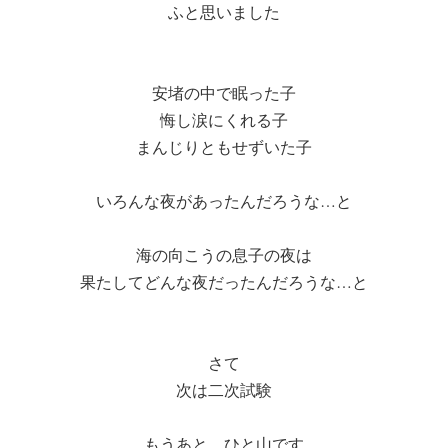
ふと思いました
安堵の中で眠った子
悔し涙にくれる子
まんじりともせずいた子
いろんな夜があったんだろうな…と
海の向こうの息子の夜は
果たしてどんな夜だったんだろうな…と
さて
次は二次試験
もうあと…ひと山です