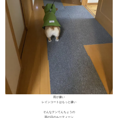
雨が嫌い
レインコートはもっと嫌い
そんなテンてんちょうの
雨の日のルーティーン