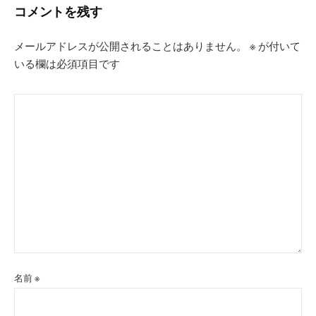
コメントを残す
ョ
ン
メールアドレスが公開されることはありません。
※
が付いて
いる欄は必須項目です
名前
※