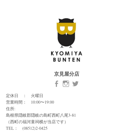
京見屋分店
定休日 ： 火曜日
営業時間： 10:00〜19:00
住所:
島根県隠岐郡隠岐の島町西町八尾3-81
（西町の福河童祠横が当店です）
TEL： (08512)2-0425