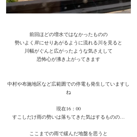
前回ほどの増水ではなかったものの
勢いよく岸にせりあがるように流れる川を見ると
川幅がぐんと広がったような気さえして
恐怖心が沸き上がってきます
中村や布施地区など広範囲での停電も発生していますし
ね
現在16：00
すこしだけ雨の勢いは落ちてきた気はするものの…
ここまでの雨で緩んだ地盤を思うと