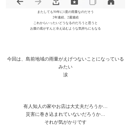
またしても50年に1度の雨量なのだそう
2年連続、2週連続
これからいったいどうなるのだろうと思うと
お腹の底がすんと冷え込むような気持ちにもなる
今回は、島前地域の雨量がえげつないことになっている
みたい
涙
有人知人の家やお店は大丈夫だろうか…
災害に巻き込まれていないだろうか…
それが気がかりです