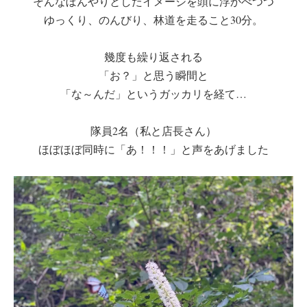
そんなぼんやりとしたイメージを頭に浮かべつつ
ゆっくり、のんびり、林道を走ること30分。
幾度も繰り返される
「お？」と思う瞬間と
「な～んだ」というガッカリを経て…
隊員2名（私と店長さん）
ほぼほぼ同時に「あ！！！」と声をあげました