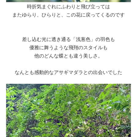
時折気まぐれにふわりと飛び立っては
またゆらり、ひらりと、この花に戻ってくるのです
差し込む光に透き通る「浅葱色」の羽色も
優雅に舞うような飛翔のスタイルも
他のどんな蝶とも違う美しさ。
なんとも感動的なアサギマダラとの出会いでした