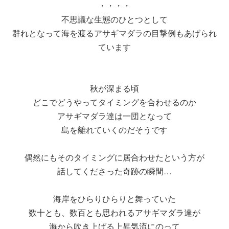
・・・・
不思議な生態のひとつとして
群れとなって海を渡るアサギマダラの目撃例もあげられ
ています
秋が深まる頃
どこでどうやってタイミングを合わせるのか
アサギマダラ達は一団となって
島を離れていくのだそうです
偶然にもそのタイミングに居合わせたという方が
話してくださった奇跡の瞬間…
海岸をひらりひらりと舞っていた
数十とも、数百とも思われるアサギマダラ達が
海から吹き上げる上昇気流にのって