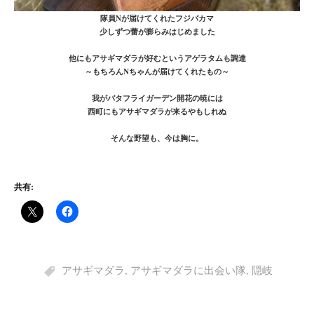
隊員Nが届けてくれたフジバカマ
少しずつ蕾が膨らみはじめました
他にもアサギマダラが好むというアゲラタムも調達
～もちろんNちゃんが届けてくれたもの～
我がバタフライガーデン開花の暁には
西町にもアサギマダラが来るやもしれぬ
そんな野望も、今は胸に。
共有:
アサギマダラ
,
アサギマダラに出会い隊
,
隠岐