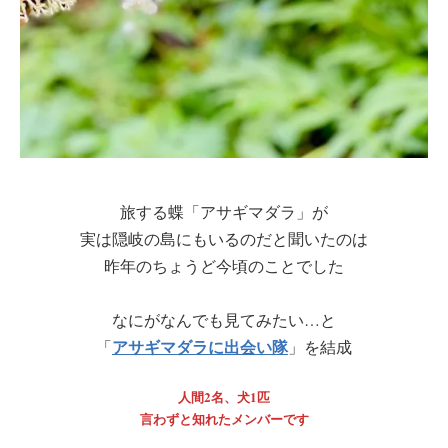
旅する蝶「アサギマダラ」が
実は隠岐の島にもいるのだと聞いたのは
昨年のちょうど今頃のことでした
なにがなんでも見てみたい…と
アサギマダラに出会い隊
「
」を結成
人間2名、犬1匹
言わずと知れたメンバーです