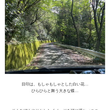
目印は、もしゃもしゃとした白い花…
ひらひらと舞う大きな蝶…