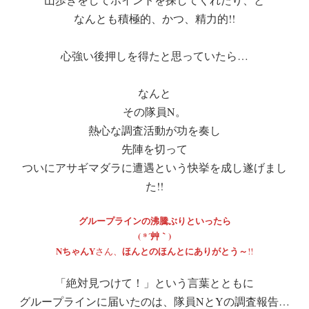
なんとも積極的、かつ、精力的!!
心強い後押しを得たと思っていたら…
なんと
その隊員N。
熱心な調査活動が功を奏し
先陣を切って
ついにアサギマダラに遭遇という快挙を成し遂げまし
た!!
グループラインの沸騰ぶりといったら
( *´艸｀)
NちゃんY
ほんとのほんとにありがとう～
さん、
!!
「絶対見つけて！」という言葉とともに
グループラインに届いたのは、隊員NとYの調査報告…