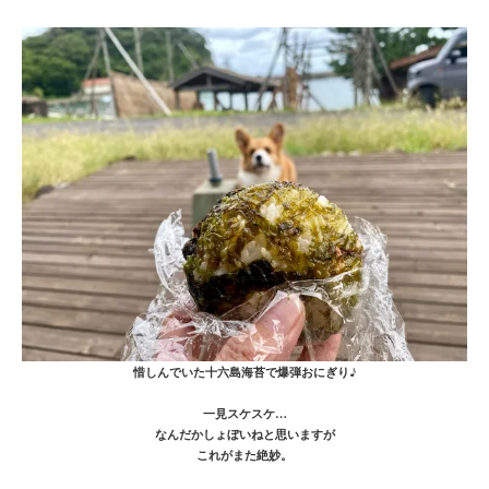
惜しんでいた十六島海苔で爆弾おにぎり♪
一見スケスケ…
なんだかしょぼいねと思いますが
これがまた絶妙。