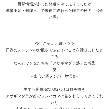
目撃情報があった林道を車で走りましたが
準備不足・知識不足で未遂に終わった昨年の秋の『出会
い隊』
今年こそ…と思いつつ
日課のテンテンのお散歩でふとそのことを話題にしたと
ころ
なんとワン友たちも「アサギマダラ熱」に感染
笑
～出会い隊メンバー増員!!～
中でも隊員Nの活動ぶりは群を抜き
アサギマダラが好むフジバカマの苗をもらってきてくれ
たり
山歩きをしてポイントを探してくれたり、と