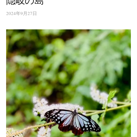
隠岐の島
2024年9月27日