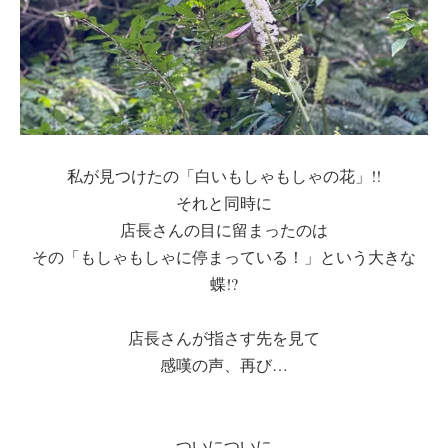
私が見つけたの「白いもしゃもしゃの花」!!
それと同時に
店長さんの目に留まったのは
その「もしゃもしゃに停まっている！」という大きな
蝶!?
店長さんが指さす先を見て
感嘆の声、再び…
ついについに