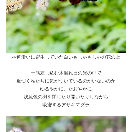
林道沿いに密生していた白いもしゃもしゃの花の上
一筋差し込む木漏れ日の光の中で
近づく私たちに気がついているのかいないのか
ゆるやかに、たおやかに
浅葱色の羽を閉じたり開いたりしながら
吸蜜するアサギマダラ