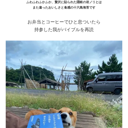
ふわふわふかふか、贅沢に貼られた隠岐の岩ノリとは
また違ったおいしさと食感の十六島海苔です
お弁当とコーヒーでひと息ついたら
持参した我がバイブルを再読