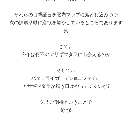
それらの目撃証言を脳内マップに落とし込みつつ
次の捜索活動に意欲を燃やしているところであります
笑
さて。
今年は何羽のアサギマダラに出会えるのか
そして…
バタフライガーデンinニシマチに
アサギマダラが舞う日はやってくるのか⁉
乞うご期待ということで
!(^^)!