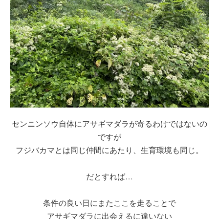
センニンソウ自体にアサギマダラが寄るわけではないの
ですが
フジバカマとは同じ仲間にあたり、生育環境も同じ。
だとすれば…
条件の良い日にまたここを走ることで
アサギマダラに出会えるに違いない