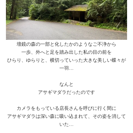
壇鏡の森の一部と化したかのようなご不浄から
一歩、外へと足を踏み出した私の目の前を
ひらり、ゆらりと、横切っていった大きな美しい蝶々が
一羽…
なんと
アサギマダラだったのです
カメラをもっている店長さんを呼びに行く間に
アサギマダラは深い森に吸い込まれて、その姿を消して
いた…