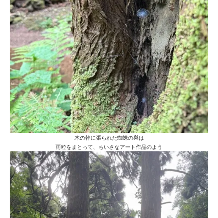
木の幹に張られた蜘蛛の巣は
雨粒をまとって、ちいさなアート作品のよう