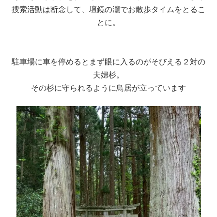
捜索活動は断念して、壇鏡の瀧でお散歩タイムをとるこ
とに。
駐車場に車を停めるとまず眼に入るのがそびえる２対の
夫婦杉。
その杉に守られるように鳥居が立っています