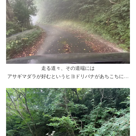
走る道々、その道端には
アサギマダラが好むというヒヨドリバナがあちこちに…