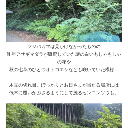
フジバカマは見かけなかったものの
昨年アサギマダラが吸蜜していた謎の白いもしゃもしゃ
の花や
秋の七草のひとつオトコエシなども咲いていた模様…
木立の切れ目、ぽっかりとお日さまが当たる場所には
低木に覆いかぶさるようにして茂るセンニンソウも。