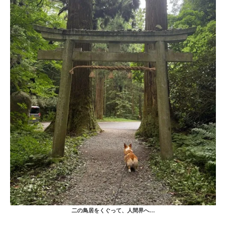
二の鳥居をくぐって、人間界へ…