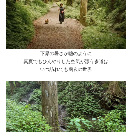
下界の暑さが嘘のように
真夏でもひんやりした空気が漂う参道は
いつ訪れても幽玄の世界