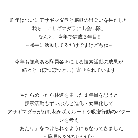
昨年はついにアサギマダラと感動の出会いを果たした
我ら「アサギマダラに出会い隊」
なんと、今年で結成３年目‼
～勝手に活動してるだけですけどもね～
今年も熱意ある隊員各々による捜索活動の成果が
続々と（ぽつぽつと…）寄せられています
やたらめったら林道を走った１年目を思うと
捜索活動もずいぶんと進化・効率化して
アサギマダラが好む花が咲くルートや吸蜜行動のパター
ンを考え
「あたり」をつけられるようにもなってきました
～隊員N＆Nのおかげ～