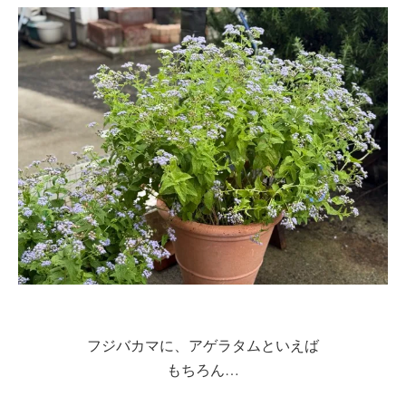
フジバカマに、アゲラタムといえば
もちろん…