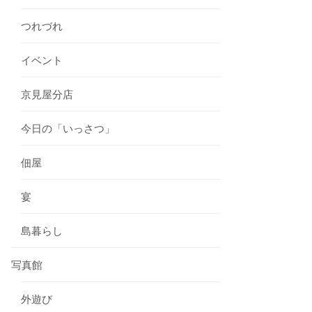
つれづれ
イベント
京見屋分店
今日の「いっさつ」
佃屋
宴
島暮らし
写真館
外遊び