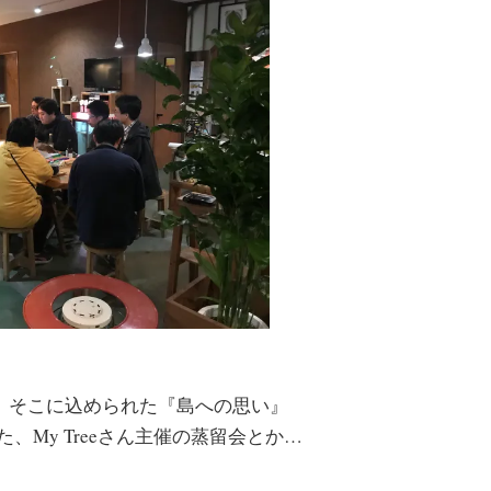
、そこに込められた『島への思い』
、My Treeさん主催の蒸留会とか…