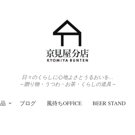
日々のくらしに心地よさとうるおいを…
～贈り物・うつわ・お茶・くらしの道具～
商品
ブログ
風待ちOFFICE
BEER STAND