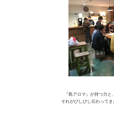
『島アロマ』が持つ力と
それがびしびし伝わってきた