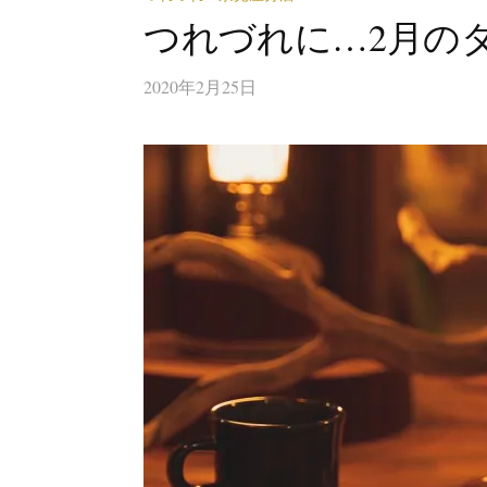
つれづれに…2月の
2020年2月25日