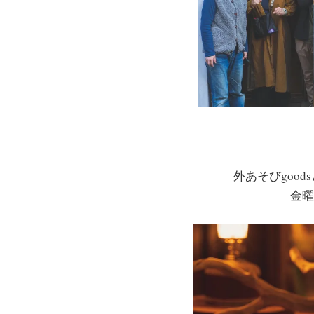
外あそびgoo
金曜