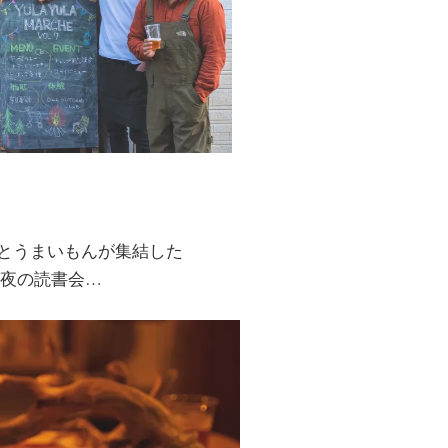
dsとうまいもんが集結した
夜の読書会…