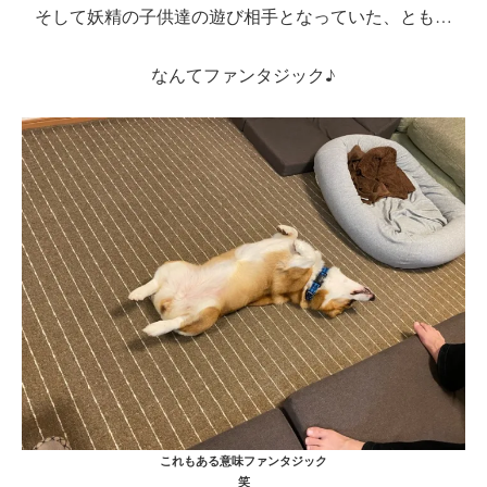
そして妖精の子供達の遊び相手となっていた、とも…
なんてファンタジック♪
これもある意味ファンタジック
笑