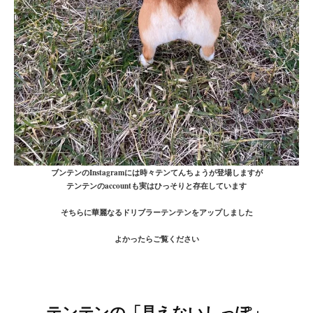
ブンテンのInstagramには時々テンてんちょうが登場しますが
テンテンのaccountも実はひっそりと存在しています
そちらに華麗なるドリブラーテンテンをアップしました
よかったらご覧ください
テンテンの「見えないしっぽ」