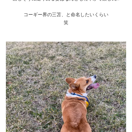
コーギー界の三苫、と命名したいくらい
笑