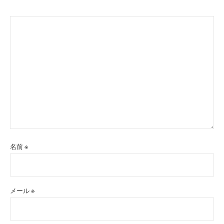
名前
※
メール
※