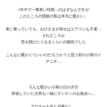
1年中で一番寒い時期…のはずなんですが
このところの隠岐の島は本当に暖かい。
車に乗っていても、おひさまが差せばエアコンも不要…
それどころか
窓を開けたくなるくらいの陽気でした
こんなに暖かくていいのだろうか？と思う程の小寒のイ
チニチ…
そんな暖かい小寒の日の夕方
帰省していた次男も一緒にテンテンのお散歩へ…
アウターも全く必要なし。