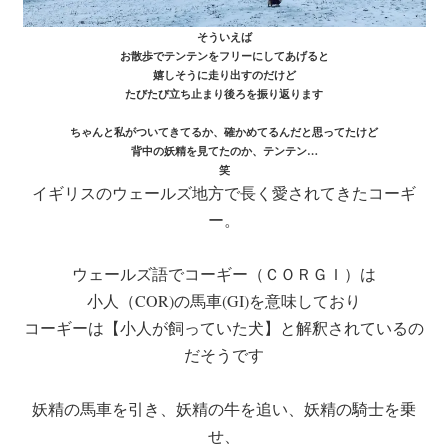
そういえば
お散歩でテンテンをフリーにしてあげると
嬉しそうに走り出すのだけど
たびたび立ち止まり後ろを振り返ります
ちゃんと私がついてきてるか、確かめてるんだと思ってたけど
背中の妖精を見てたのか、テンテン…
笑
イギリスのウェールズ地方で長く愛されてきたコーギ
ー。
ウェールズ語でコーギー（ＣＯＲＧＩ）は
小人（COR)の馬車(GI)を意味しており
コーギーは【小人が飼っていた犬】と解釈されているの
だそうです
妖精の馬車を引き、妖精の牛を追い、妖精の騎士を乗
せ、