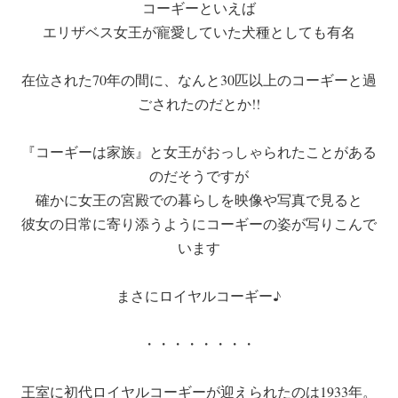
コーギーといえば
エリザベス女王が寵愛していた犬種としても有名
在位された70年の間に、なんと30匹以上のコーギーと過
ごされたのだとか!!
『コーギーは家族』と女王がおっしゃられたことがある
のだそうですが
確かに女王の宮殿での暮らしを映像や写真で見ると
彼女の日常に寄り添うようにコーギーの姿が写りこんで
います
まさにロイヤルコーギー♪
・・・・・・・・
王室に初代ロイヤルコーギーが迎えられたのは1933年。