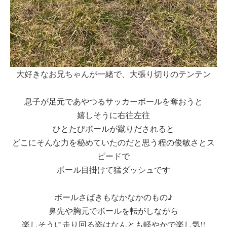
大好きなお兄ちゃんが一緒で、大張り切りのテンテン
息子が足元であやつるサッカーボールを奪おうと
嬉しそうに右往左往
ひとたびボールが蹴りだされると
どこにそんな力を秘めていたのだと思う程の俊敏さとス
ピードで
ボール目掛けて猛ダッシュです
ボールさばきもなかなかのもの♪
鼻先や胸元でボールを転がしながら
楽しそうに走り回る姿はなんとも軽やかで楽し気!!