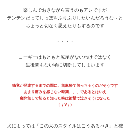
楽しんでおきながら言うのもアレですが
テンテンだってしっぽをふりふりしたいんだろうな～と
ちょっと切なく思えたりもするのです
・・・・
コーギーはもともと尻尾がないわけではなく
生後間もない頃に切断してしまいます
痛覚が発達するまでの間に、無麻酔で切っちゃうのだそうです
あまり痛みを感じない時期、、、であるとはいえ
麻酔無しで切ると知った時は衝撃で泣きそうになった
( ；∀；)
犬によっては「この犬のスタイルはこうあるべき」と確