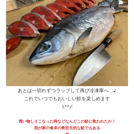
あとは一切れずつラップして再び冷凍庫へ…♪
これでいつでもおいしい鮭を楽しめます
!(^^)!
買い物しそこなった時などなんどこの鮭に救われたか！
我が家の食卓の救世主的な鮭でもある