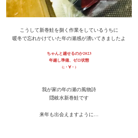
こうして新巻鮭を捌く作業をしているうちに
暖冬で忘れかけていた年の瀬感が湧いてきましたよ
ちゃんと越せるのか2023
年越し準備、ゼロ状態
(;・∀・)
我が家の年の瀬の風物詩
隠岐水新巻鮭です
来年も出会えますように…