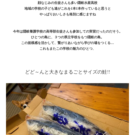
顔なじみの生徒さんも多い隠岐水産高校
地域の学校の子ども達がこれを1本1本作っていると思うと
やっぱりおいしさも格別に感じますね
今年は隠岐養護学校の高等部生徒さんも参加しての実習だったのだそう。
ひとつの島に、３つの県立学校をもつ隠岐の島。
この規模感を活かして、繋がりあいながら学びの場をつくる…
これもまたこの学校の魅力のひとつ
。
どど～んと大きなまるごとサイズの鮭!!