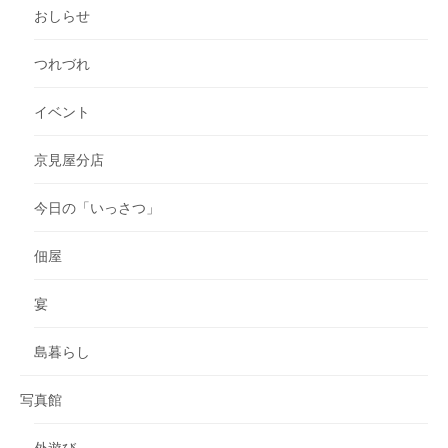
おしらせ
つれづれ
イベント
京見屋分店
今日の「いっさつ」
佃屋
宴
島暮らし
写真館
外遊び