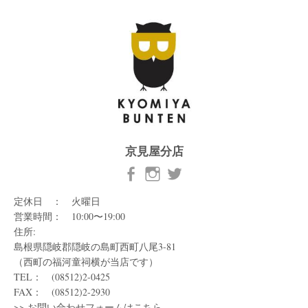
京見屋分店
定休日 ： 火曜日
営業時間： 10:00〜19:00
住所:
島根県隠岐郡隠岐の島町西町八尾3-81
（西町の福河童祠横が当店です）
TEL： (08512)2-0425
FAX： (08512)2-2930
>>
お問い合わせフォームはこちら