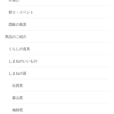
祭り・イベント
隠岐の風景
商品のご紹介
くらしの道具
しまねのいいもの
しまねの器
出西窯
森山窯
袖師窯