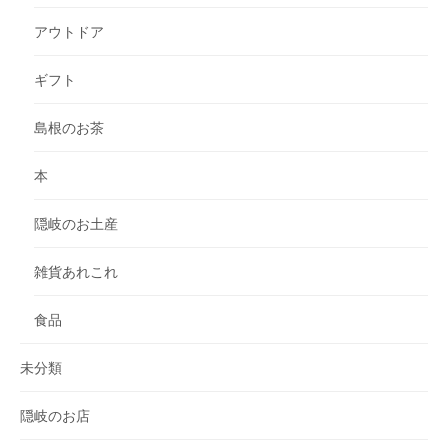
アウトドア
ギフト
島根のお茶
本
隠岐のお土産
雑貨あれこれ
食品
未分類
隠岐のお店