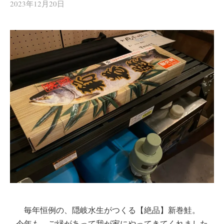
2023年12月20日
毎年恒例の、隠岐水生がつくる【絶品】新巻鮭。
今年も、ご縁があって我が家にやってきてくれました