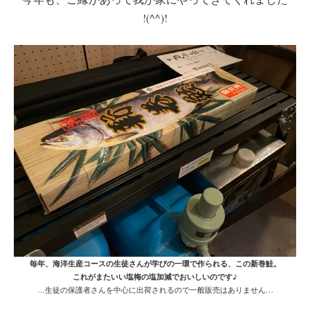
!(^^)!
毎年、海洋生産コースの生徒さんが学びの一環で作られる、この新巻鮭。
これがまたいい塩梅の塩加減でおいしいのです♪
…生徒の保護者さんを中心に出荷されるので一般販売はありません…