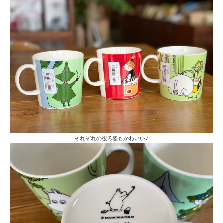
それぞれの後ろ姿もかわいい♪