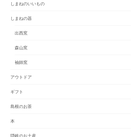
しまねのいいもの
しまねの器
出西窯
森山窯
袖師窯
アウトドア
ギフト
島根のお茶
本
隠岐のお土産