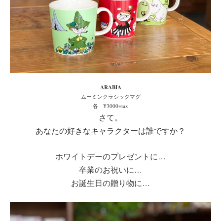
ARABIA
ムーミンクラシックマグ
各 ¥3000+tax
さて。
あなたの好きなキャラクターは誰ですか？
ホワイトデーのプレゼントに…
卒業のお祝いに…
お誕生日の贈り物に…