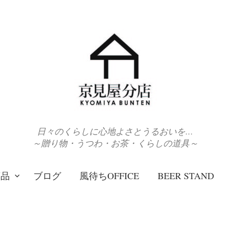
日々のくらしに心地よさとうるおいを…
～贈り物・うつわ・お茶・くらしの道具～
商品
ブログ
風待ちOFFICE
BEER STAND