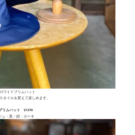
のワイドブリムハット
スタイルを変えて楽しめます。
リムハット ¥3190
ベージュ・黒・紺・カーキ