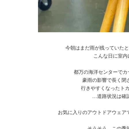
今朝はまだ雨が残っていたと
こんな日に室内
都万の海洋センターでカ
豪雨の影響で長く閉
行きやすくなったト
…道路状況は確
お気に入りのアウトドアウェア
そうそう。この季