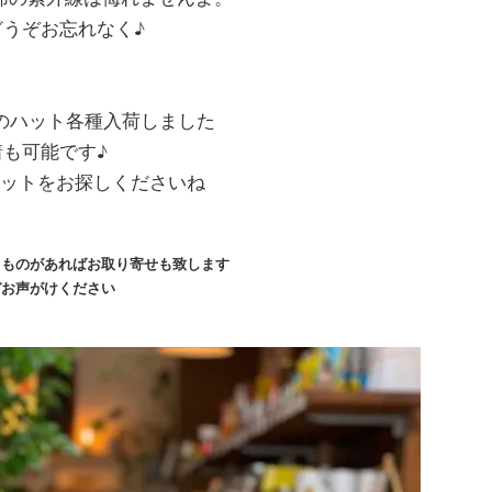
どうぞお忘れなく♪
ellのハット各種入荷しました
着も可能です♪
ットをお探しくださいね
るものがあればお取り寄せも致します
ぞお声がけください