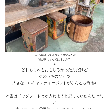
見る人によってはガラクタなんだが
我が家にとってはオタカラ
笑
どれもこれもおもしろかったんだけど
そのうちのひとつ
大きな古いキャンディーポットがなんとも秀逸♪
本当はドッグフードとか入れようと思っていたんだけれ
ど
古いガラスの雰囲気がとってもよかったから