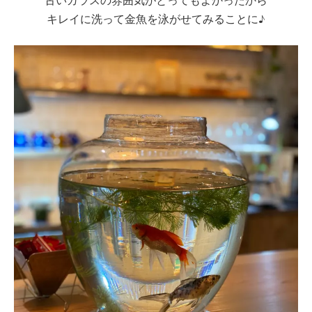
キレイに洗って金魚を泳がせてみることに♪