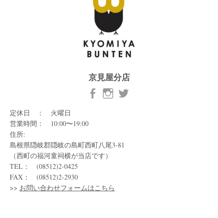
京見屋分店
定休日 ： 火曜日
営業時間： 10:00〜19:00
住所:
島根県隠岐郡隠岐の島町西町八尾3-81
（西町の福河童祠横が当店です）
TEL： (08512)2-0425
FAX： (08512)2-2930
>>
お問い合わせフォームはこちら