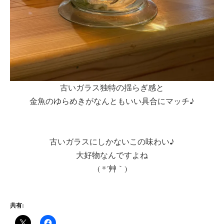
古いガラス独特の揺らぎ感と
金魚のゆらめきがなんともいい具合にマッチ♪
古いガラスにしかないこの味わい♪
大好物なんですよね
( *´艸｀)
共有: