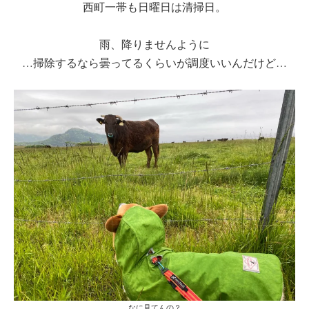
西町一帯も日曜日は清掃日。
雨、降りませんように
…掃除するなら曇ってるくらいが調度いいんだけど…
なに見てんの？