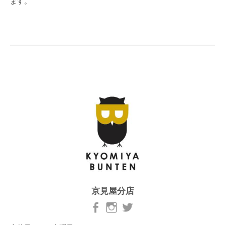
ます。
京見屋分店