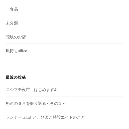
食品
未分類
隠岐のお店
風待ちoffice
最近の投稿
ニシマチ夜市、はじめます♪
怒涛の６月を振り返る～その１～
ランナーTshirt と、ひよこ特設エイドのこと