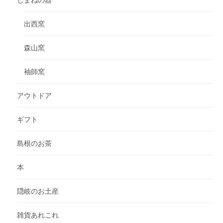
出西窯
森山窯
袖師窯
アウトドア
ギフト
島根のお茶
本
隠岐のお土産
雑貨あれこれ