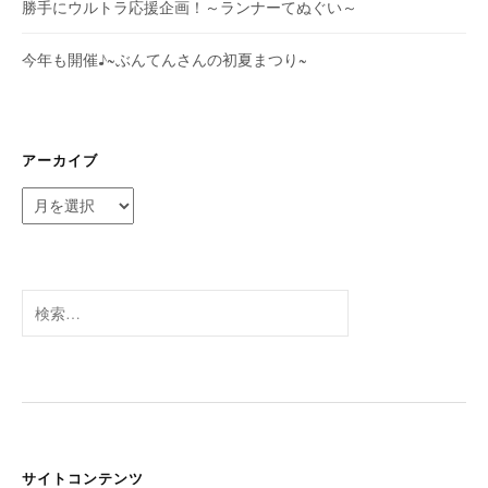
勝手にウルトラ応援企画！～ランナーてぬぐい～
今年も開催♪~ぶんてんさんの初夏まつり~
アーカイブ
ア
ー
カ
イ
ブ
検
索:
サイトコンテンツ