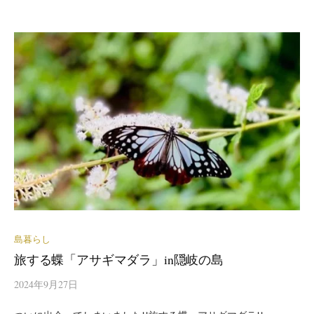
島暮らし
旅する蝶「アサギマダラ」in隠岐の島
2024年9月27日