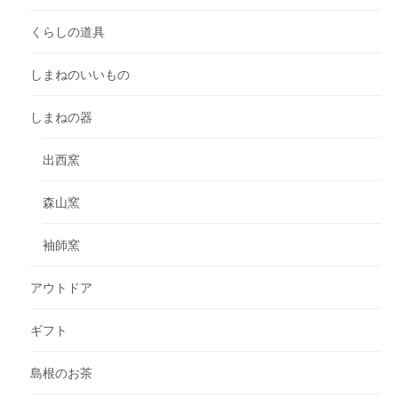
くらしの道具
しまねのいいもの
しまねの器
出西窯
森山窯
袖師窯
アウトドア
ギフト
島根のお茶