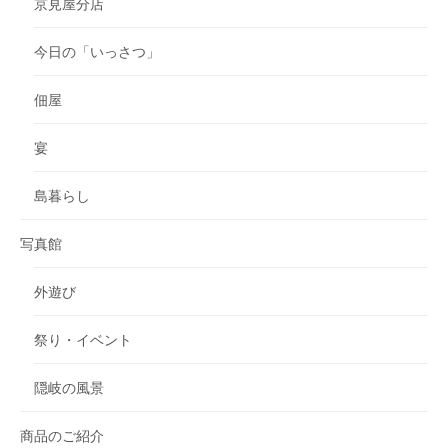
京見屋分店
今日の「いっさつ」
佃屋
宴
島暮らし
写真館
外遊び
祭り・イベント
隠岐の風景
商品のご紹介