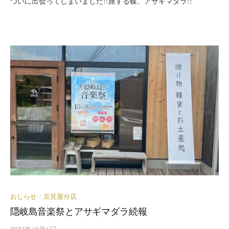
ついに出会ってしまいました!!旅する蝶、アサギマダラ!!
おしらせ
京見屋分店
/
隠岐島音楽祭とアサギマダラ続報