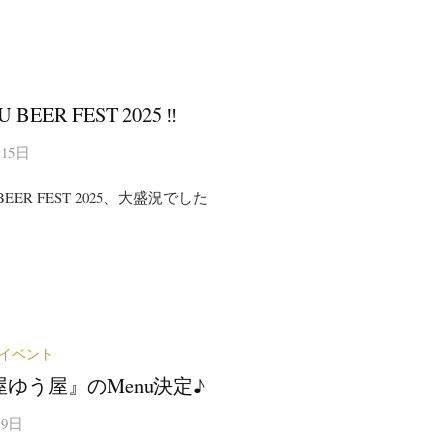
U BEER FEST 2025 ‼
月15日
 BEER FEST 2025、大盛況でした
イベント
ゆう屋』のMenu決定♪
月9日