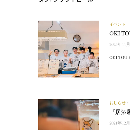
イベント
OKI TO
2025年11
OKI TOU
おしらせ
/
『居酒屋
2021年12