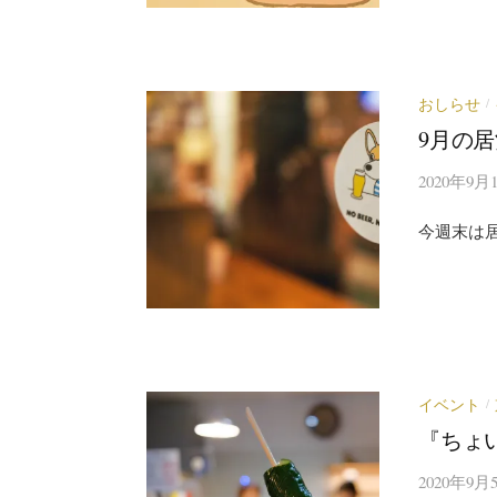
おしらせ
/
9月の
2020年9月
今週末は
イベント
/
『ちょ
2020年9月