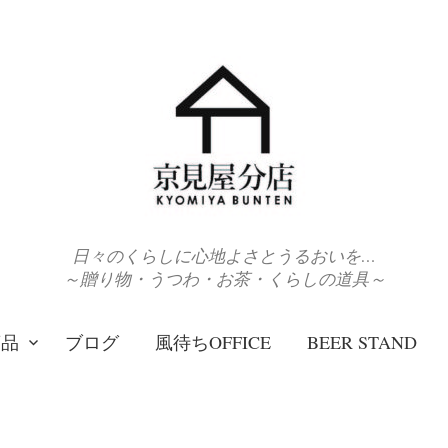
日々のくらしに心地よさとうるおいを…
～贈り物・うつわ・お茶・くらしの道具～
商品
ブログ
風待ちOFFICE
BEER STAND