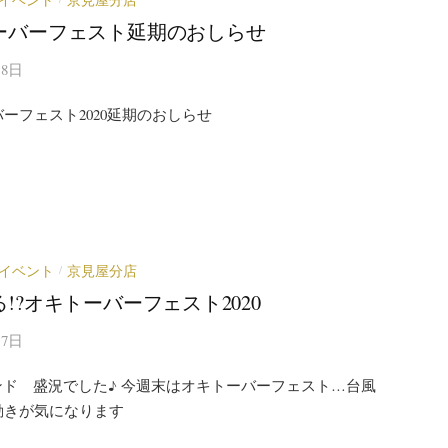
ーバーフェスト延期のおしらせ
月8日
ーフェスト2020延期のおしらせ
イベント
京見屋分店
/
!?オキトーバーフェスト2020
月7日
ンド 盛況でした♪ 今週末はオキトーバーフェスト…台風
動きが気になります