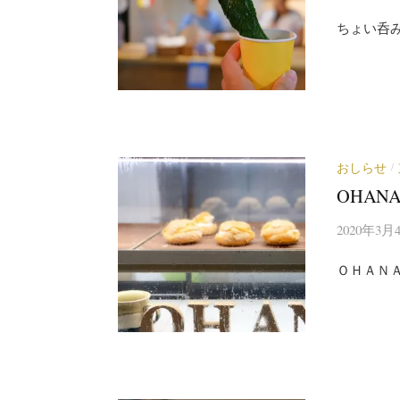
ちょい呑
おしらせ
/
OHANA
2020年3月
ＯＨＡＮＡ