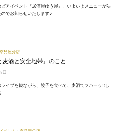
のビアイベント『居酒屋ゆう屋』。いよいよメニューが決
たのでお知らせいたします♪
京見屋分店
と麦酒と安全地帯』のこと
月8日
のライブを観ながら、餃子を食べて、麦酒でプハーッ!!し
笑
イベント
京見屋分店
/