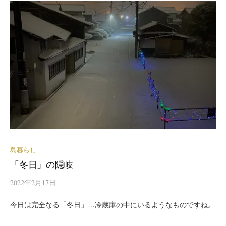
島暮らし
「冬日」の隠岐
2022年2月17日
今日は完全なる「冬日」…冷蔵庫の中にいるようなものですね。