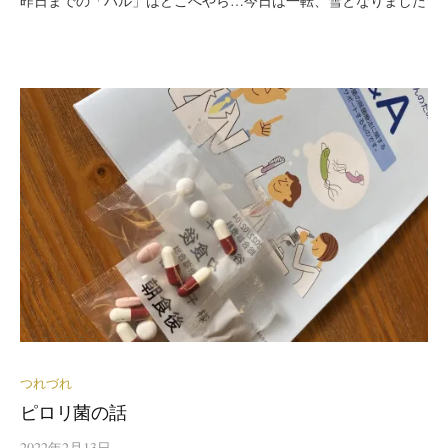
昨日までの「ハル」はどこへやら…今日は一転、雪となりました
つれづれ
ピロリ菌の話
2022年2月13日