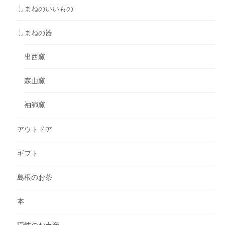
しまねのいいもの
しまねの器
出西窯
森山窯
袖師窯
アウトドア
ギフト
島根のお茶
本