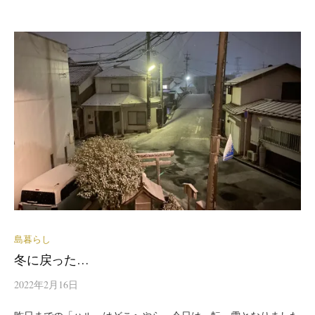
島暮らし
冬に戻った…
2022年2月16日