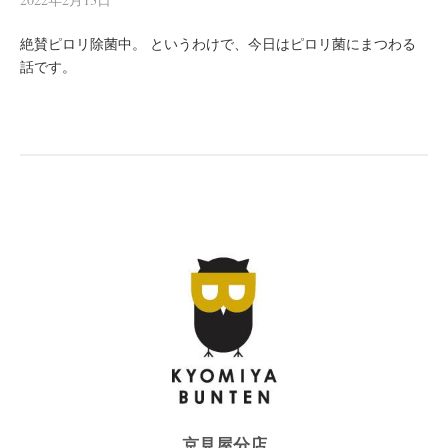
絶賛ピロリ除菌中。 というわけで、今日はピロリ菌にまつわる
話です。
京見屋分店