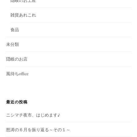
隠岐のお土産
雑貨あれこれ
食品
未分類
隠岐のお店
風待ちoffice
最近の投稿
ニシマチ夜市、はじめます♪
怒涛の６月を振り返る～その１～