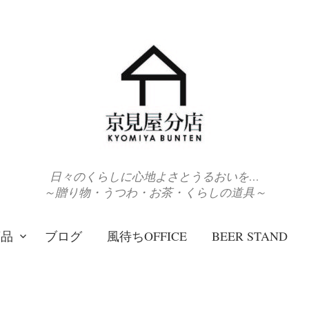
日々のくらしに心地よさとうるおいを…
～贈り物・うつわ・お茶・くらしの道具～
商品
ブログ
風待ちOFFICE
BEER STAND