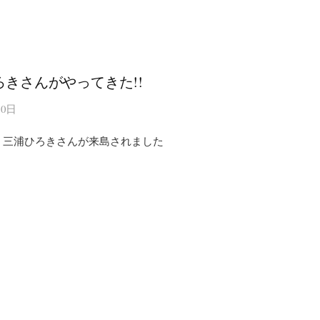
ろきさんがやってきた!!
10日
、三浦ひろきさんが来島されました