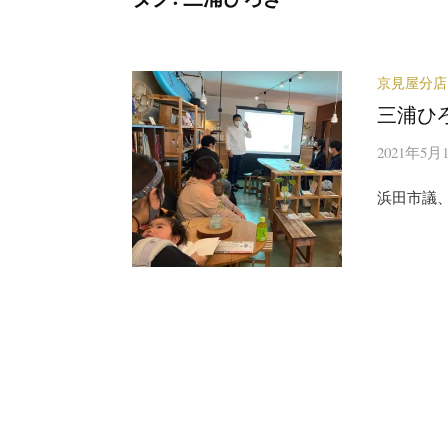
京見屋分店
三浦ひ
2021年5月
浜田市議