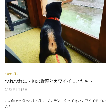
つれづれ
つれづれに～旬の野菜とカワイイモノたち～
2022年1月12日
この週末の冬のつれづれ…ブンテンにやってきたカワイイモノの
こと