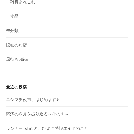
雑貨あれこれ
食品
未分類
隠岐のお店
風待ちoffice
最近の投稿
ニシマチ夜市、はじめます♪
怒涛の６月を振り返る～その１～
ランナーTshirt と、ひよこ特設エイドのこと