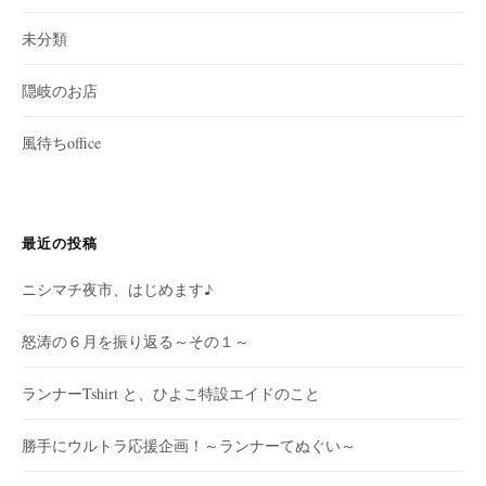
未分類
隠岐のお店
風待ちoffice
最近の投稿
ニシマチ夜市、はじめます♪
怒涛の６月を振り返る～その１～
ランナーTshirt と、ひよこ特設エイドのこと
勝手にウルトラ応援企画！～ランナーてぬぐい～