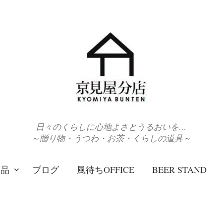
日々のくらしに心地よさとうるおいを…
～贈り物・うつわ・お茶・くらしの道具～
商品
ブログ
風待ちOFFICE
BEER STAND