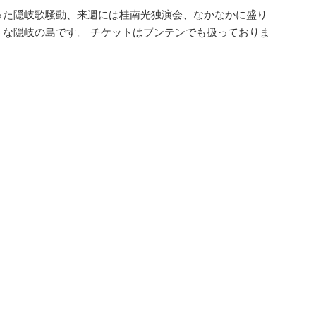
った隠岐歌騒動、来週には桂南光独演会、なかなかに盛り
うな隠岐の島です。 チケットはブンテンでも扱っておりま